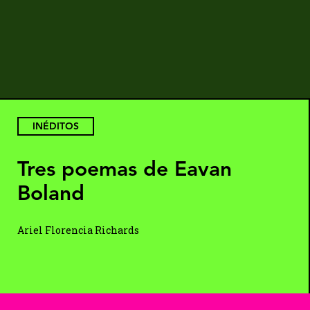
INÉDITOS
Tres poemas de Eavan
Boland
Ariel Florencia Richards