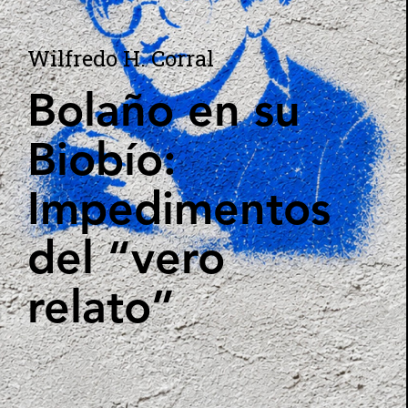
Wilfredo H. Corral
Bolaño en su
Biobío:
Impedimentos
del “vero
relato”