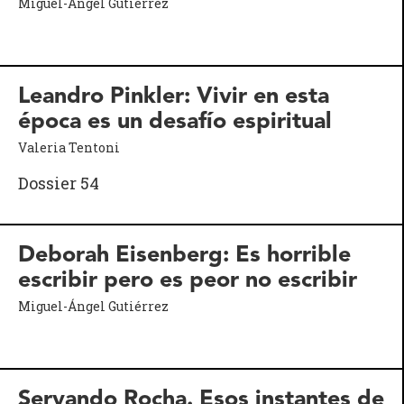
Miguel-Ángel Gutiérrez
Leandro Pinkler: Vivir en esta
época es un desafío espiritual
Valeria Tentoni
Dossier 54
Deborah Eisenberg: Es horrible
escribir pero es peor no escribir
Miguel-Ángel Gutiérrez
Servando Rocha. Esos instantes de