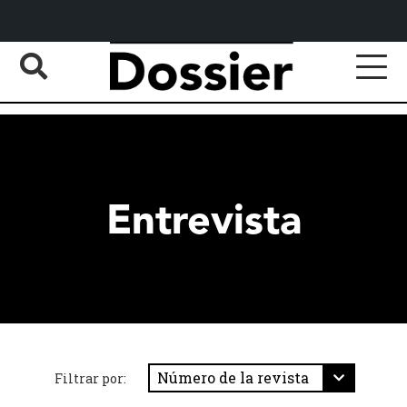
Entrevista
Filtrar por: