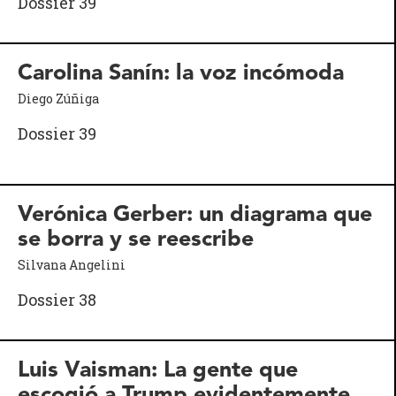
Dossier 39
Carolina Sanín: la voz incómoda
Diego Zúñiga
Dossier 39
Verónica Gerber: un diagrama que
se borra y se reescribe
Silvana Angelini
Dossier 38
Luis Vaisman: La gente que
escogió a Trump evidentemente