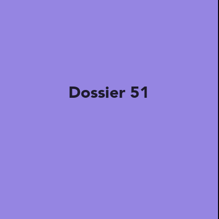
Dossier 51