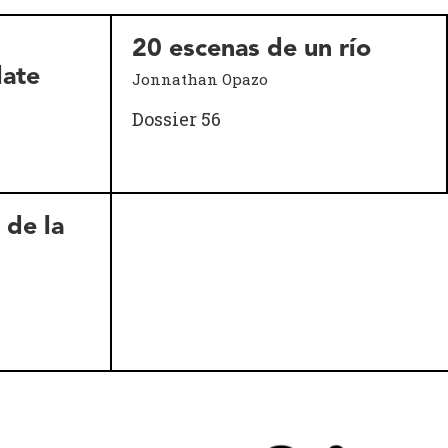
20 escenas de un río
late
Jonnathan Opazo
Dossier 56
 de la