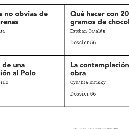
s no obvias de
Qué hacer con 20
renas
gramos de choco
zúa
Esteban Catalán
Dossier 56
a de una
La contemplación
ión al Polo
obra
illo
Cynthia Rimsky
Dossier 56