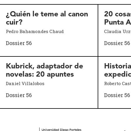
¿Quién le teme al canon
20 cosa
cuir?
Punta A
Pedro Bahamondes Chaud
Claudia Ur
Dossier 56
Dossier 56
Kubrick, adaptador de
Histori
novelas: 20 apuntes
expedic
Daniel Villalobos
Roberto Cast
Dossier 56
Dossier 56