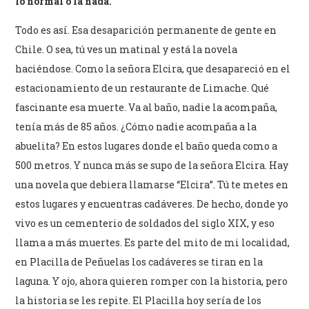
lo normal o la nada.
Todo es así. Esa desaparición permanente de gente en
Chile. O sea, tú ves un matinal y está la novela
haciéndose. Como la señora Elcira, que desapareció en el
estacionamiento de un restaurante de Limache. Qué
fascinante esa muerte. Va al baño, nadie la acompaña,
tenía más de 85 años. ¿Cómo nadie acompaña a la
abuelita? En estos lugares donde el baño queda como a
500 metros. Y nunca más se supo de la señora Elcira. Hay
una novela que debiera llamarse “Elcira”. Tú te metes en
estos lugares y encuentras cadáveres. De hecho, donde yo
vivo es un cementerio de soldados del siglo XIX, y eso
llama a más muertes. Es parte del mito de mi localidad,
en Placilla de Peñuelas los cadáveres se tiran en la
laguna. Y ojo, ahora quieren romper con la historia, pero
la historia se les repite. El Placilla hoy sería de los