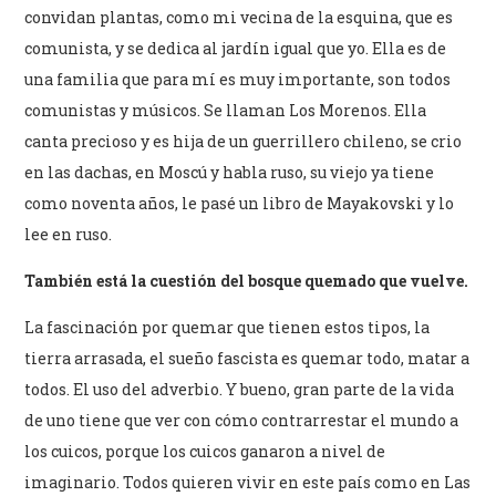
convidan plantas, como mi vecina de la esquina, que es
comunista, y se dedica al jardín igual que yo. Ella es de
una familia que para mí es muy importante, son todos
comunistas y músicos. Se llaman Los Morenos. Ella
canta precioso y es hija de un guerrillero chileno, se crio
en las dachas, en Moscú y habla ruso, su viejo ya tiene
como noventa años, le pasé un libro de Mayakovski y lo
lee en ruso.
También está la cuestión del bosque quemado que vuelve.
La fascinación por quemar que tienen estos tipos, la
tierra arrasada, el sueño fascista es quemar todo, matar a
todos. El uso del adverbio. Y bueno, gran parte de la vida
de uno tiene que ver con cómo contrarrestar el mundo a
los cuicos, porque los cuicos ganaron a nivel de
imaginario. Todos quieren vivir en este país como en Las