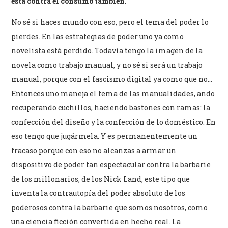
está contra el consumo también.
No sé si haces mundo con eso, pero el tema del poder lo
pierdes. En las estrategias de poder uno ya como
novelista está perdido. Todavía tengo la imagen de la
novela como trabajo manual, y no sé si será un trabajo
manual, porque con el fascismo digital ya como que no…
Entonces uno maneja el tema de las manualidades, ando
recuperando cuchillos, haciendo bastones con ramas: la
confección del diseño y la confección de lo doméstico. En
eso tengo que jugármela. Y es permanentemente un
fracaso porque con eso no alcanzas a armar un
dispositivo de poder tan espectacular contra la barbarie
de los millonarios, de los Nick Land, este tipo que
inventa la contrautopía del poder absoluto de los
poderosos contra la barbarie que somos nosotros, como
una ciencia ficción convertida en hecho real. La