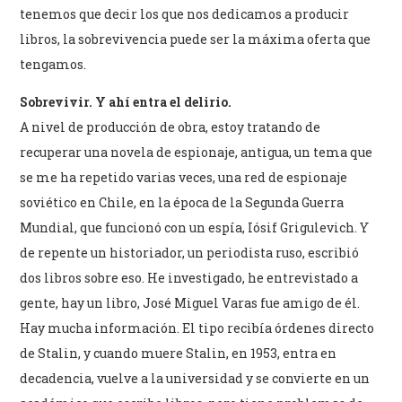
tenemos que decir los que nos dedicamos a producir
libros, la sobrevivencia puede ser la máxima oferta que
tengamos.
Sobrevivir. Y ahí entra el delirio.
A nivel de producción de obra, estoy tratando de
recuperar una novela de espionaje, antigua, un tema que
se me ha repetido varias veces, una red de espionaje
soviético en Chile, en la época de la Segunda Guerra
Mundial, que funcionó con un espía, Iósif Grigulevich. Y
de repente un historiador, un periodista ruso, escribió
dos libros sobre eso. He investigado, he entrevistado a
gente, hay un libro, José Miguel Varas fue amigo de él.
Hay mucha información. El tipo recibía órdenes directo
de Stalin, y cuando muere Stalin, en 1953, entra en
decadencia, vuelve a la universidad y se convierte en un