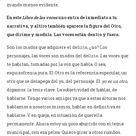
mundo menos evidente.
En este
Libro de las voces
uno entra de inmediato a tu
narrativa, y altiro también aparece la figura del Otro,
que dirime y modula. Las voces están dentro y fuera.
Son los modos que adquiere el delirio, ¿no? Los
personajes, las voces son modos del delirio. Las voces que
te habitan, tomadas por la voz que habla. O sea,
esquizofrenia pura. El Otro es la referencia especular, un
otro que se desapega del yo, del personaje. El
yo es un otro
,
digamos: la tesis clave. La subjetividad de hablar, de
hablarse. Tengo varios amigos ya que a estas alturas nos
hablamos a nosotros mismos, hablar en definitiva es
hablarse. Y en queja, en situación de querella
permanente. Ahora estoy un poco aburrido con el tema
municipal, con esa pelea. Quiero girar a otros rumbos.