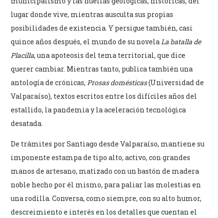
municipalismo y las huellas geológicas, históricas, del
lugar donde vive, mientras ausculta sus propias
posibilidades de existencia. Y persigue también, casi
quince años después, el mundo de su novela
La batalla de
Placilla
, una apoteosis del tema territorial, que dice
querer cambiar. Mientras tanto, publica también una
antología de crónicas,
Prosas domésticas
(Universidad de
Valparaíso), textos escritos entre los difíciles años del
estallido, la pandemia y la aceleración tecnológica
desatada.
De trámites por Santiago desde Valparaíso, mantiene su
imponente estampa de tipo alto, activo, con grandes
manos de artesano, matizado con un bastón de madera
noble hecho por él mismo, para paliar las molestias en
una rodilla. Conversa, como siempre, con su alto humor,
descreimiento e interés en los detalles que cuentan el