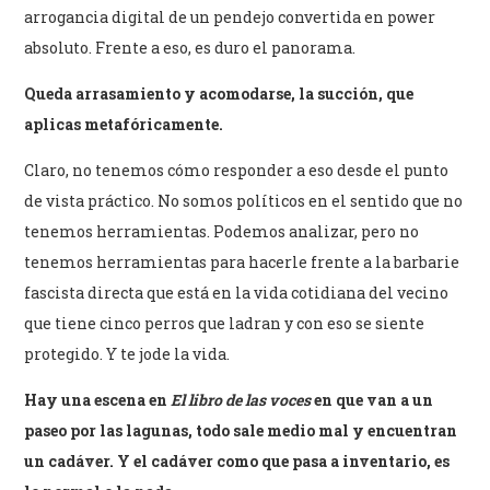
arrogancia digital de un pendejo convertida en power
absoluto. Frente a eso, es duro el panorama.
Queda arrasamiento y acomodarse, la succión, que
aplicas metafóricamente.
Claro, no tenemos cómo responder a eso desde el punto
de vista práctico. No somos políticos en el sentido que no
tenemos herramientas. Podemos analizar, pero no
tenemos herramientas para hacerle frente a la barbarie
fascista directa que está en la vida cotidiana del vecino
que tiene cinco perros que ladran y con eso se siente
protegido. Y te jode la vida.
Hay una escena en
El libro de las voces
en que van a un
paseo por las lagunas, todo sale medio mal y encuentran
un cadáver. Y el cadáver como que pasa a inventario, es