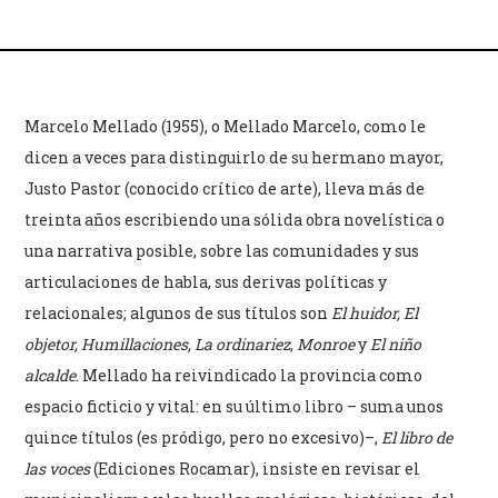
Marcelo Mellado (1955), o Mellado Marcelo, como le
dicen a veces para distinguirlo de su hermano mayor,
Justo Pastor (conocido crítico de arte), lleva más de
treinta años escribiendo una sólida obra novelística o
una narrativa posible, sobre las comunidades y sus
articulaciones de habla, sus derivas políticas y
relacionales; algunos de sus títulos son
El huidor, El
objetor, Humillaciones, La ordinariez
,
Monroe
y
El niño
alcalde
. Mellado ha reivindicado la provincia como
espacio ficticio y vital: en su último libro – suma unos
quince títulos (es pródigo, pero no excesivo)–,
El libro de
las voces
(Ediciones Rocamar), insiste en revisar el