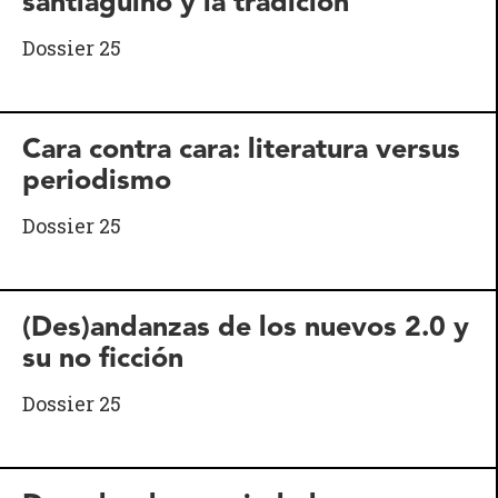
santiaguino y la tradición
Dossier 25
Cara contra cara: literatura versus
periodismo
Dossier 25
(Des)andanzas de los nuevos 2.0 y
su no ficción
Dossier 25