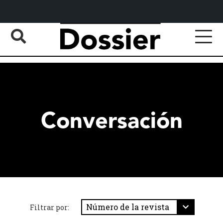
Conversación
Filtrar por: