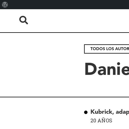
About
WordPress
TODOS LOS AUTO
Danie
Kubrick, ada
20 AÑOS