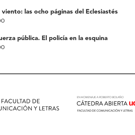
 viento: las ocho páginas del Eclesiastés
DO
uerza pública. El policía en la esquina
DO