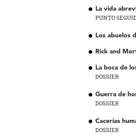
La vida abrev
PUNTO SEGUI
Los abuelos 
Rick and Mort
La boca de lo
DOSSIER
Guerra de ho
DOSSIER
Cacerías huma
DOSSIER