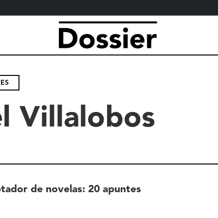
RES
l Villalobos
ptador de novelas: 20 apuntes