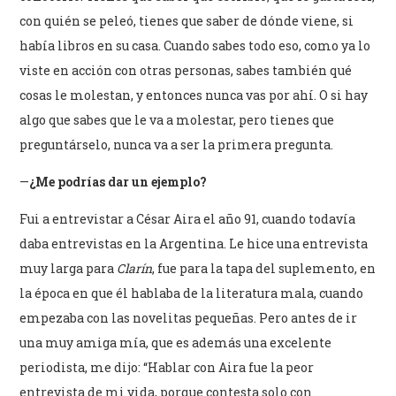
con quién se peleó, tienes que saber de dónde viene, si
había libros en su casa. Cuando sabes todo eso, como ya lo
viste en acción con otras personas, sabes también qué
cosas le molestan, y entonces nunca vas por ahí. O si hay
algo que sabes que le va a molestar, pero tienes que
preguntárselo, nunca va a ser la primera pregunta.
—
¿Me podrías dar un ejemplo?
Fui a entrevistar a César Aira el año 91, cuando todavía
daba entrevistas en la Argentina. Le hice una entrevista
muy larga para
Clarín
, fue para la tapa del suplemento, en
la época en que él hablaba de la literatura mala, cuando
empezaba con las novelitas pequeñas. Pero antes de ir
una muy amiga mía, que es además una excelente
periodista, me dijo: “Hablar con Aira fue la peor
entrevista de mi vida, porque contesta solo con