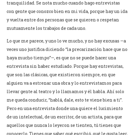
tranquilidad. Se nota mucho cuando hago entrevistas
con gente que conozco bien en mi vida, porque hay un ida
y vuelta entre dos personas que se quieren o respetan
mutuamente los trabajos de cada uno.
Lo que me parece, y uno lo ve mucho, y no hay excusas —a
veces uno justifica diciendo “la precarización hace que no
haya mucho tiempo”—, es que no se puede hacer una
entrevista sin haber estudiado. Porque hay entrevistas,
que son las clásicas, que existieron siempre, en que
alguien va a estrenar una obra y lo entrevistamos para
llevar gente al teatro y lo llamamos y él habla. Ahí solo
me queda conducir, “hablá, dale, esto te viene bien a ti”.
Pero en una entrevista donde una quiere el lucimiento
de un intelectual, de un escritor, de un artista, para que
aquellos que nunca lo leyeron se tienten, tú tienes que
conocerlo. Tienes que saber qué escribió, qué le gusta leer,