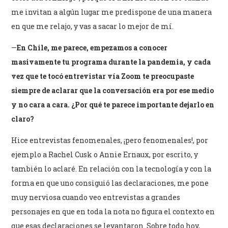
me invitan a algún lugar me predispone de una manera
en que me relajo, y vas a sacar lo mejor de mí.
—
En Chile, me parece, empezamos a conocer
masivamente tu programa durante la pandemia, y cada
vez que te tocó entrevistar vía Zoom te preocupaste
siempre de aclarar que la conversación era por ese medio
y no cara a cara. ¿Por qué te parece importante dejarlo en
claro?
Hice entrevistas fenomenales, ¡pero fenomenales!, por
ejemplo a Rachel Cusk o Annie Ernaux, por escrito, y
también lo aclaré. En relación con la tecnología y con la
forma en que uno consiguió las declaraciones, me pone
muy nerviosa cuando veo entrevistas a grandes
personajes en que en toda la nota no figura el contexto en
que esas declaraciones se levantaron. Sobre todo hoy,