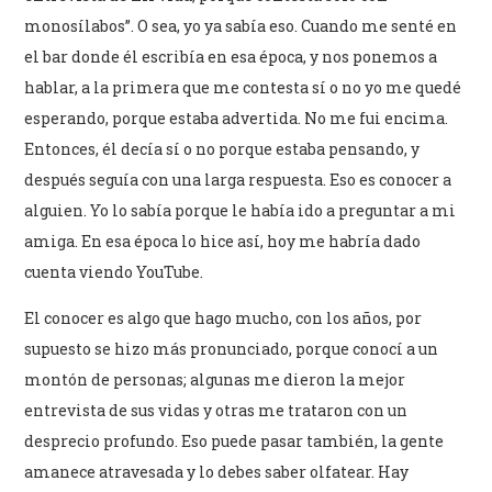
monosílabos”. O sea, yo ya sabía eso. Cuando me senté en
el bar donde él escribía en esa época, y nos ponemos a
hablar, a la primera que me contesta sí o no yo me quedé
esperando, porque estaba advertida. No me fui encima.
Entonces, él decía sí o no porque estaba pensando, y
después seguía con una larga respuesta. Eso es conocer a
alguien. Yo lo sabía porque le había ido a preguntar a mi
amiga. En esa época lo hice así, hoy me habría dado
cuenta viendo YouTube.
El conocer es algo que hago mucho, con los años, por
supuesto se hizo más pronunciado, porque conocí a un
montón de personas; algunas me dieron la mejor
entrevista de sus vidas y otras me trataron con un
desprecio profundo. Eso puede pasar también, la gente
amanece atravesada y lo debes saber olfatear. Hay