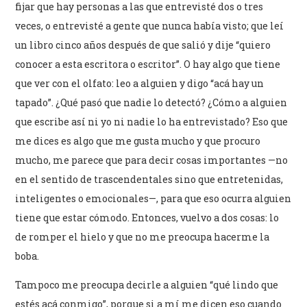
fijar que hay personas a las que entrevisté dos o tres
veces, o entrevisté a gente que nunca había visto; que leí
un libro cinco años después de que salió y dije “quiero
conocer a esta escritora o escritor”. O hay algo que tiene
que ver con el olfato: leo a alguien y digo “acá hay un
tapado”. ¿Qué pasó que nadie lo detectó? ¿Cómo a alguien
que escribe así ni yo ni nadie lo ha entrevistado? Eso que
me dices es algo que me gusta mucho y que procuro
mucho, me parece que para decir cosas importantes —no
en el sentido de trascendentales sino que entretenidas,
inteligentes o emocionales—, para que eso ocurra alguien
tiene que estar cómodo. Entonces, vuelvo a dos cosas: lo
de romper el hielo y que no me preocupa hacerme la
boba.
Tampoco me preocupa decirle a alguien “qué lindo que
estés acá conmigo”, porque si a mí me dicen eso cuando