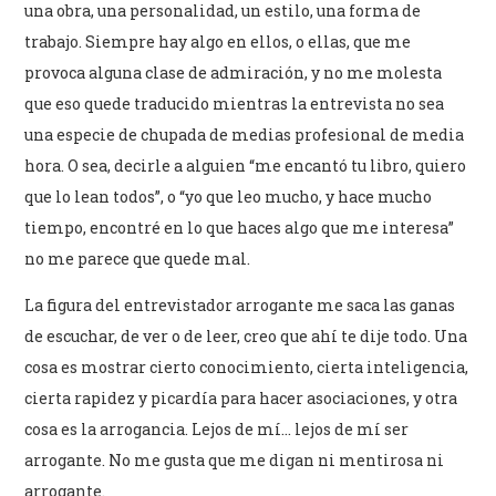
una obra, una personalidad, un estilo, una forma de
trabajo. Siempre hay algo en ellos, o ellas, que me
provoca alguna clase de admiración, y no me molesta
que eso quede traducido mientras la entrevista no sea
una especie de chupada de medias profesional de media
hora. O sea, decirle a alguien “me encantó tu libro, quiero
que lo lean todos”, o “yo que leo mucho, y hace mucho
tiempo, encontré en lo que haces algo que me interesa”
no me parece que quede mal.
La figura del entrevistador arrogante me saca las ganas
de escuchar, de ver o de leer, creo que ahí te dije todo. Una
cosa es mostrar cierto conocimiento, cierta inteligencia,
cierta rapidez y picardía para hacer asociaciones, y otra
cosa es la arrogancia. Lejos de mí… lejos de mí ser
arrogante. No me gusta que me digan ni mentirosa ni
arrogante.