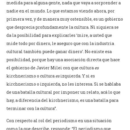
medida para alguna gente, nada que vaya a sorprender a
nadie en el mundo. Lo que estamos viendo ahora, por
primera vez, y de manera muy ostensible, es un gobierno
que desprecia profundamente la cultura. Ni siquiera se
da la posibilidad para explicarles ‘mire, a usted que
mide todo por dinero, le aseguro que con la industria
cultural también puede ganar dinero’. No existe esa
posibilidad, porque hay una asociación directa que hace
el gobierno de Javier Milei con que cultura
es
kirchnerismo o cultura
es
izquierda. Y si es
kirchnerismo o izquierda, no les interesa. Si se hablaba
de una batalla cultural por imponer un relato, acá lo que
hay, a diferencia del kirchnerismo, es una batalla para
terminar con la cultura”.
Con respecto al rol del periodismo en una situación
como la que describe, responde: “El periodismo que