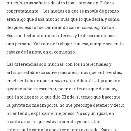
muchísimas señales de otro tipo —pienso en Piñera,
concretamente—, los modos en que se movía de pronto
eran algo que daba mucho más que lo que decía, y cómo,
después, eso lo fue cambiando con el
coaching
. Yo lo vi.
Eso a un lector atento le interesa y le describe un poco
una persona. Yo trato de trabajar con eso, aunque sea en la
cabeza de la nota, en el comienzo.
Las diferencias son muchas: con los intelectuales y
artistas establezco conversaciones, más que entrevistas,
en el sentido de querer
sacar
algo. Además, algo que me
gusta mucho es escuchar, no me interesa que digan ay,
qué inteligente lo que dijo Hinde; si tengo que hacerme
la pavota no me importa, no me preocupa detener y decir
no entendí, explícame mejor eso. No soy un igual, en
cuanto a que lo que estoy diciendo yo no es tan
interesante como lo que dice el entrevistado. Eso es lo