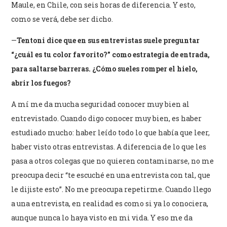
Maule, en Chile, con seis horas de diferencia. Y esto,
como se verá, debe ser dicho.
—
Tentoni dice que en sus entrevistas suele preguntar
“¿cuál es tu color favorito?” como estrategia de entrada,
para saltarse barreras. ¿Cómo sueles romper el hielo,
abrir los fuegos?
A mí me da mucha seguridad conocer muy bien al
entrevistado. Cuando digo conocer muy bien, es haber
estudiado mucho: haber leído todo lo que había que leer,
haber visto otras entrevistas. A diferencia de lo que les
pasa a otros colegas que no quieren contaminarse, no me
preocupa decir “te escuché en una entrevista con tal, que
le dijiste esto”. No me preocupa repetirme. Cuando llego
a una entrevista, en realidad es como si ya lo conociera,
aunque nunca lo haya visto en mi vida. Y eso me da