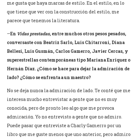
me gusta que haya marcas de estilo. En el estilo, en lo
que tiene que ver con la construcción del estilo, me
parece que tenemos la literatura.
—
En
Vidas prestadas
, entre muchos otros pesos pesados,
conversaste con Beatriz Sarlo, Luis Chitarroni, Diana
Bellesi, Luis Gusmán, Carlos Gamerro, Javier Cercas, y
superestrellas contemporáneas tipo Mariana Enríquez o
Hernán Díaz. ¿Cómo se hace para dejar la admiración de
lado? ¿Cómo se enfrenta a un maestro?
No se deja nunca la admiración de lado. Te conté que me
interesa mucho entrevistar a gente que no es muy
conocida, pero de pronto leo algo que me provoca
admiración. Yo no entrevisto a gente que no admiro.
Puede pasar que entreviste a Charly Gamerro por un
libro que me guste menos que uno anterior, pero admiro