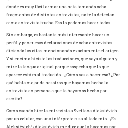
donde es muy fácil armar una nota tomando ocho
fragmentos de distintas entrevistas, no te la detectan
como entrevista trucha. Eso lo podemos hacer todos.
Sin embargo, es bastante más interesante hacer un
perfil y poner esas declaraciones de ocho entrevistas
diciendo las citas, mencionando exactamente el origen.
Y si encima hiciste las traducciones, que vaya alguien y
mire la lengua original porque sospecha que lo que
aparece está mal traducido… ¿Cómo vas a hacer eso? ¿Por
qué habla mejor de nosotros que hayamos hecho la
entrevista en persona o que la hayamos hecho por
escrito?
Como cuando hice la entrevista a Svetlana Aleksiévich
por un celular, con una intérprete rusa al lado mío… ¡Es
Aleksiévich! ¿Aleksiévich me dice que la hacemos por