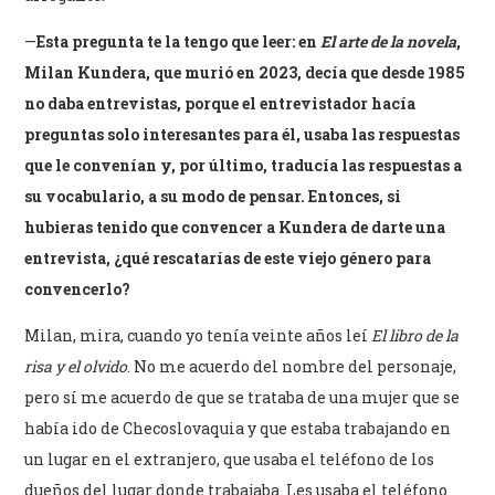
—
Esta pregunta te la tengo que leer: en
El arte de la novela
,
Milan Kundera, que murió en 2023, decía que desde 1985
no daba entrevistas, porque el entrevistador hacía
preguntas solo interesantes para él, usaba las respuestas
que le convenían y, por último, traducía las respuestas a
su vocabulario, a su modo de pensar. Entonces, si
hubieras tenido que convencer a Kundera de darte una
entrevista, ¿qué rescatarías de este viejo género para
convencerlo?
Milan, mira, cuando yo tenía veinte años leí
El libro de la
risa y el olvido
. No me acuerdo del nombre del personaje,
pero sí me acuerdo de que se trataba de una mujer que se
había ido de Checoslovaquia y que estaba trabajando en
un lugar en el extranjero, que usaba el teléfono de los
dueños del lugar donde trabajaba. Les usaba el teléfono