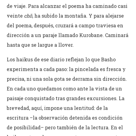
de viaje. Para alcanzar el poema ha caminado casi
veinte
chō
, ha subido la montaña. Y para alejarse
del poema, después, cruzará a campo traviesa en
dirección a un paraje llamado Kurobane. Caminará
hasta que se largue a llover.
Los haikus de ese diario reflejan lo que Basho
experimenta a cada paso: la pincelada es fresca y
precisa, ni una sola gota se derrama sin dirección.
En cada uno quedamos como ante la vista de un
paisaje conquistado tras grandes excursiones. La
brevedad, aquí, impone una lentitud: de la
escritura –la observación detenida es condición
de posibilidad– pero también de la lectura. En el