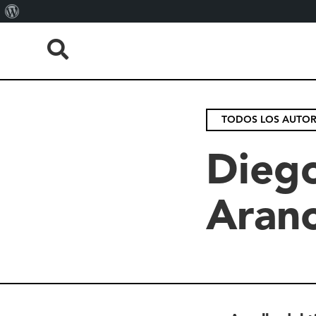
About
WordPress
TODOS LOS AUTO
Dieg
Aranc