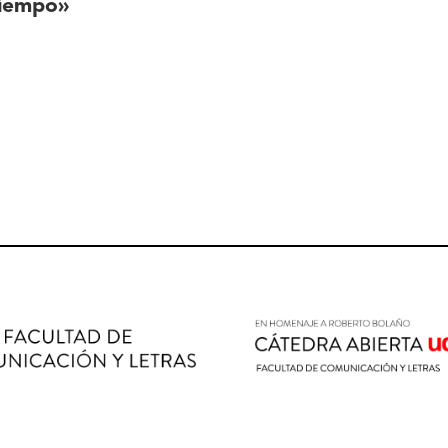
tiempo»