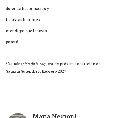
dolor de haber nacido y
todas las hambres
mendigas que todavía
pasará.
*De
Afinación de la ceguera
, de próxima aparición en
Galaxia Gutemberg [febrero 2027]
María Negroni