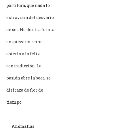
partitura, que nada lo
extraviara del desvarío
de ser. No de otra forma
empieza un reino
abierto a la feliz
contradicción. La
pasión abre la boca, se
disfraza de flor de
tiempo.
Anomalías