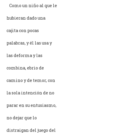
–
Como un niño al que le
hubieran dado una
cajita con pocas
palabras, y él las usa y
las deforma y las
combina, ebrio de
camino y de temor, con
la sola intención de no
parar en su entusiasmo,
no dejar que lo
distraigan del juego del