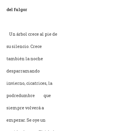
del fulgor
–
Un árbol crece al pie de
su silencio. Crece
también la noche
desparramando
invierno, cicatrices, la
podredumbre que
siempre volverá a
empezar. Se oye un