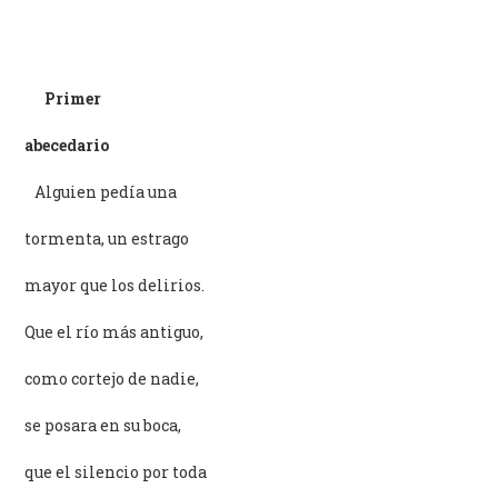
Primer
abecedario
–
Alguien pedía una
tormenta, un estrago
mayor que los delirios.
Que el río más antiguo,
como cortejo de nadie,
se posara en su boca,
que el silencio por toda