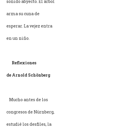
sonido abyecto. El árbol
arma su cuna de
esperar. La vejez entra
en un niño.
Reflexiones
de Arnold Schönberg
–
Mucho antes de los
congresos de Nürnberg,
estudié los desfiles, la