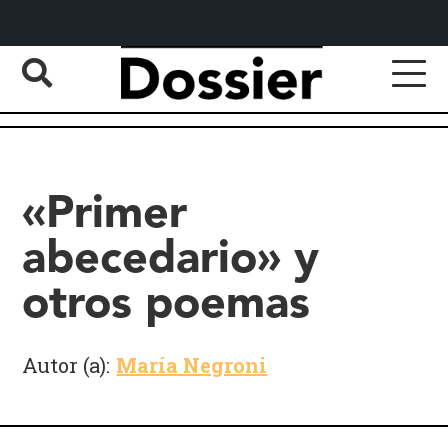
«Primer
abecedario» y
otros poemas
Autor (a):
María Negroni