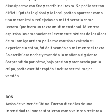
disculparme con Sue y escribir el texto. No podía ser tan
difícil. Quizás lo global y lo local podían aparecer como
una metonimia, reflejados en mi itinerario como
lectora. Que fuera un texto unidimensional. Mientras
aspiraba las emanaciones levemente tóxicas de los óleos
de mi amiga artista y ella me contaba exaltada su
experiencia china, fui delineando en mi mente el texto.
Lo escribí esa noche y mandé a la mañana siguiente.
Sorprendida por cómo, bajo presión y atenazada por la
culpa, podía escribir rápido, incluso ser mi mejor
versión.
DOS
Acabo de volver de China. Fueron diez días de una
intensidad tal que se sintieron como veinte o treinta o