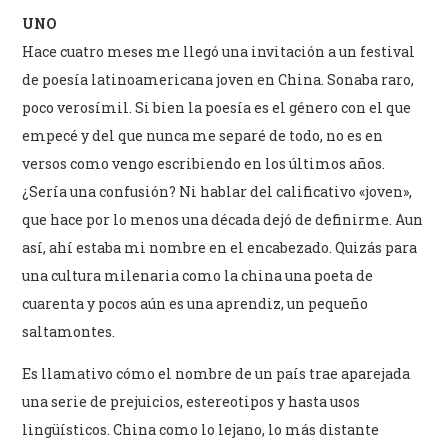
UNO
Hace cuatro meses me llegó una invitación a un festival
de poesía latinoamericana joven en China. Sonaba raro,
poco verosímil. Si bien la poesía es el género con el que
empecé y del que nunca me separé de todo, no es en
versos como vengo escribiendo en los últimos años.
¿Sería una confusión? Ni hablar del calificativo «joven»,
que hace por lo menos una década dejó de definirme. Aun
así, ahí estaba mi nombre en el encabezado. Quizás para
una cultura milenaria como la china una poeta de
cuarenta y pocos aún es una aprendiz, un pequeño
saltamontes.
Es llamativo cómo el nombre de un país trae aparejada
una serie de prejuicios, estereotipos y hasta usos
lingüísticos. China como lo lejano, lo más distante