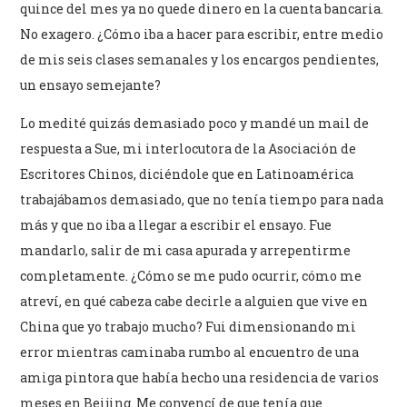
quince del mes ya no quede dinero en la cuenta bancaria.
No exagero. ¿Cómo iba a hacer para escribir, entre medio
de mis seis clases semanales y los encargos pendientes,
un ensayo semejante?
Lo medité quizás demasiado poco y mandé un mail de
respuesta a Sue, mi interlocutora de la Asociación de
Escritores Chinos, diciéndole que en Latinoamérica
trabajábamos demasiado, que no tenía tiempo para nada
más y que no iba a llegar a escribir el ensayo. Fue
mandarlo, salir de mi casa apurada y arrepentirme
completamente. ¿Cómo se me pudo ocurrir, cómo me
atreví, en qué cabeza cabe decirle a alguien que vive en
China que yo trabajo mucho? Fui dimensionando mi
error mientras caminaba rumbo al encuentro de una
amiga pintora que había hecho una residencia de varios
meses en Beijing. Me convencí de que tenía que