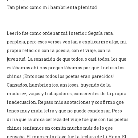
Tan pleno como mi hambrienta plenitud
Leerlo fue como ordenar mi interior. Seguía rara,
perpleja, pero esos versos venían a explicarme algo, mi
propia relación con la poesía, con el viaje, con la
juventud. La sensación de que todos, o casi todos, los que
estábamos ahí nos preguntábamos por qué. Incluso los
chinos. ¡Entonces todos los poetas eran parecidos!
Cansados, hambrientos, ansiosos, huyendo de la
madurez, vagos y trabajadores, conscientes de la propia
inadecuación. Repaso mis anotaciones y confirmo que
tengo muy mala letra y que no puedo condensar. Pero
diría que la única certeza del viaje fue que con los poetas
chinos teníamos en común mucho más de lo que
pensaba. El momento clave fue la lectura de Li Heng. El