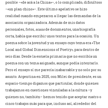
posible –«de acá a la China»–, o lo complicado, dificultoso
–«un plan chino»–. Este último apelativo se hizo
realidad cuando empezaron a llegar las demandas de la
asociación organizadora. Además de mis datos
personales, fotos,
scans
de documentos, una biografía
corta, había que escribir unos textos para la ocasión. Un
poema sobre la juventud y un ensayo cuyo tema era «The
Local and Global Dimensions of Poetry», para dentro de
seis días. Desde la escuela primaria que no escribía un
poema con un tema asignado, aunque podía intentarlo.
Pero el ensayo sí me parecía inabarcable y no solo por su
asunto. Argentina en 2025, con Milei de presidente, es un
espacio-tiempo digamos que particular, donde quienes
trabajamos en cuestiones vinculadas a la cultura –y
quienes no, también– hemos tenido que aceptar cuatro o
cinco trabajos más para que, incluso así, alrededor del