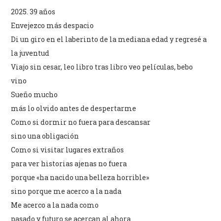
2025. 39 años
Envejezco más despacio
Di un giro en el laberinto de la mediana edad y regresé a
la juventud
Viajo sin cesar, leo libro tras libro veo películas, bebo
vino
Sueño mucho
más lo olvido antes de despertarme
Como si dormir no fuera para descansar
sino una obligación
Como si visitar lugares extraños
para ver historias ajenas no fuera
porque «ha nacido una belleza horrible»
sino porque me acerco a la nada
Me acerco a la nada como
pasado y futuro se acercan al ahora