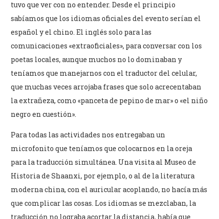
tuvo que ver con no entender. Desde el principio
sabíamos que los idiomas oficiales del evento serían el
español y el chino. El inglés solo para las
comunicaciones «extraoficiales», para conversar con los
poetas locales, aunque muchos no lo dominaban y
teníamos que manejarnos con el traductor del celular,
que muchas veces arrojaba frases que solo acrecentaban
la extrañeza, como «panceta de pepino de mar» o «el niño
negro en cuestión».
Para todas las actividades nos entregaban un
microfonito que teníamos que colocarnos en la oreja
para la traducción simultánea. Una visita al Museo de
Historia de Shaanxi, por ejemplo, o al de la literatura
moderna china, con el auricular acoplando, no hacía más
que complicar las cosas. Los idiomas se mezclaban, la
traducción no lograba acortar la distancia, había que