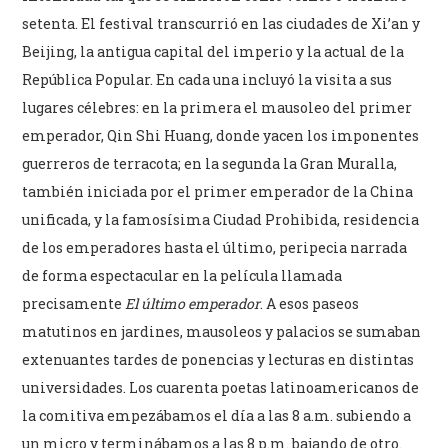
setenta. El festival transcurrió en las ciudades de Xi’an y
Beijing, la antigua capital del imperio y la actual de la
República Popular. En cada una incluyó la visita a sus
lugares célebres: en la primera el mausoleo del primer
emperador, Qin Shi Huang, donde yacen los imponentes
guerreros de terracota; en la segunda la Gran Muralla,
también iniciada por el primer emperador de la China
unificada, y la famosísima Ciudad Prohibida, residencia
de los emperadores hasta el último, peripecia narrada
de forma espectacular en la película llamada
precisamente
El último emperador
. A esos paseos
matutinos en jardines, mausoleos y palacios se sumaban
extenuantes tardes de ponencias y lecturas en distintas
universidades. Los cuarenta poetas latinoamericanos de
la comitiva empezábamos el día a las 8 a.m. subiendo a
un micro y terminábamos a las 8 p.m. bajando de otro.