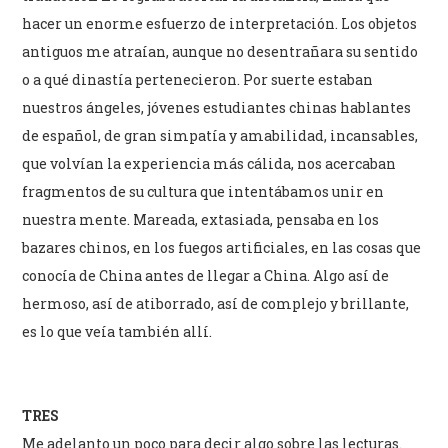
hacer un enorme esfuerzo de interpretación. Los objetos
antiguos me atraían, aunque no desentrañara su sentido
o a qué dinastía pertenecieron. Por suerte estaban
nuestros ángeles, jóvenes estudiantes chinas hablantes
de español, de gran simpatía y amabilidad, incansables,
que volvían la experiencia más cálida, nos acercaban
fragmentos de su cultura que intentábamos unir en
nuestra mente. Mareada, extasiada, pensaba en los
bazares chinos, en los fuegos artificiales, en las cosas que
conocía de China antes de llegar a China. Algo así de
hermoso, así de atiborrado, así de complejo y brillante,
es lo que veía también allí.
TRES
Me adelanto un poco para decir algo sobre las lecturas.