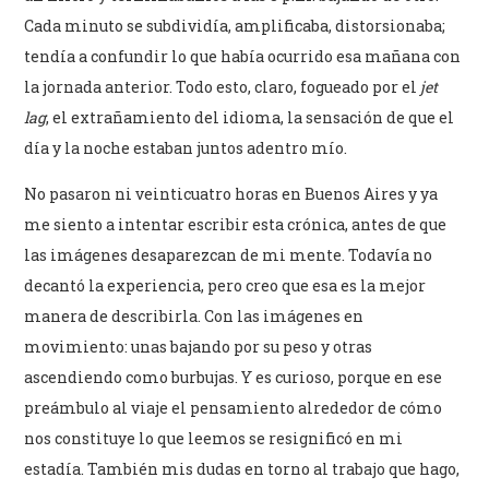
Cada minuto se subdividía, amplificaba, distorsionaba;
tendía a confundir lo que había ocurrido esa mañana con
la jornada anterior. Todo esto, claro, fogueado por el
jet
lag
, el extrañamiento del idioma, la sensación de que el
día y la noche estaban juntos adentro mío.
No pasaron ni veinticuatro horas en Buenos Aires y ya
me siento a intentar escribir esta crónica, antes de que
las imágenes desaparezcan de mi mente. Todavía no
decantó la experiencia, pero creo que esa es la mejor
manera de describirla. Con las imágenes en
movimiento: unas bajando por su peso y otras
ascendiendo como burbujas. Y es curioso, porque en ese
preámbulo al viaje el pensamiento alrededor de cómo
nos constituye lo que leemos se resignificó en mi
estadía. También mis dudas en torno al trabajo que hago,