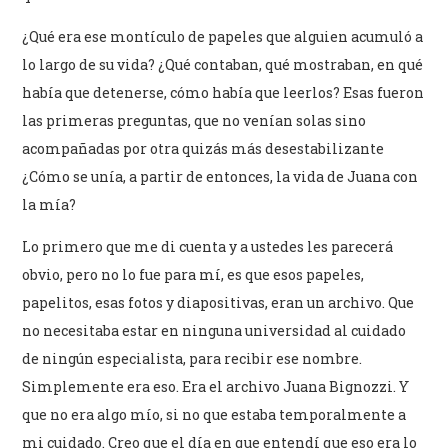
¿Qué era ese montículo de papeles que alguien acumuló a
lo largo de su vida? ¿Qué contaban, qué mostraban, en qué
había que detenerse, cómo había que leerlos? Esas fueron
las primeras preguntas, que no venían solas sino
acompañadas por otra quizás más desestabilizante
¿Cómo se unía, a partir de entonces, la vida de Juana con
la mía?
Lo primero que me di cuenta y a ustedes les parecerá
obvio, pero no lo fue para mí, es que esos papeles,
papelitos, esas fotos y diapositivas, eran un archivo. Que
no necesitaba estar en ninguna universidad al cuidado
de ningún especialista, para recibir ese nombre.
Simplemente era eso. Era el archivo Juana Bignozzi. Y
que no era algo mío, si no que estaba temporalmente a
mi cuidado. Creo que el día en que entendí que eso era lo