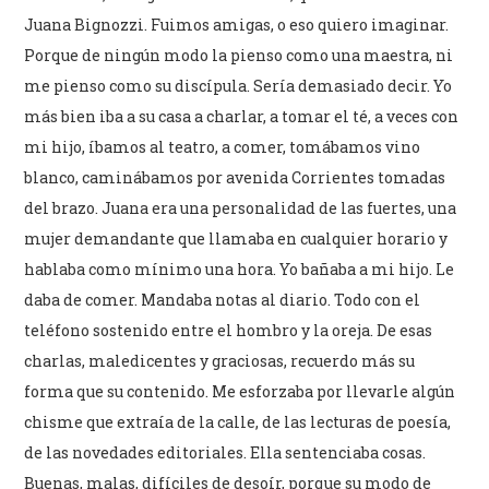
Juana Bignozzi. Fuimos amigas, o eso quiero imaginar.
Porque de ningún modo la pienso como una maestra, ni
me pienso como su discípula. Sería demasiado decir. Yo
más bien iba a su casa a charlar, a tomar el té, a veces con
mi hijo, íbamos al teatro, a comer, tomábamos vino
blanco, caminábamos por avenida Corrientes tomadas
del brazo. Juana era una personalidad de las fuertes, una
mujer demandante que llamaba en cualquier horario y
hablaba como mínimo una hora. Yo bañaba a mi hijo. Le
daba de comer. Mandaba notas al diario. Todo con el
teléfono sostenido entre el hombro y la oreja. De esas
charlas, maledicentes y graciosas, recuerdo más su
forma que su contenido. Me esforzaba por llevarle algún
chisme que extraía de la calle, de las lecturas de poesía,
de las novedades editoriales. Ella sentenciaba cosas.
Buenas, malas, difíciles de desoír, porque su modo de