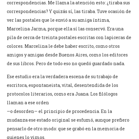
correspondencias. Me llama la atención esto: ¿tiraba sus
correspondencias? Y quizás sí, las tiraba. Tuve ocasión de
ver las postales que le envió a su amiga íntima,
Marcelina Jarma, porque ella sí las conservó. Era una
pila de cerca de treinta postales escritas con lapiceras de
colores. Marcelina le debe haber escrito, como otros
amigos y amigas desde Buenos Aires, como los editores
de sus libros. Pero de todo eso no quedó guardado nada.
Ese estudio era la verdadera escena de su trabajo de
escritora, espontaneista, vital, desentendida de los
protocolos literarios, como era Juana. Los filólogos
llaman a ese orden
—o desorden— el principio de procedencia. En la
mudanza ese estado original se esfumó, aunque prefiero
pensarlo de otro modo: que se grabó en la memoria de
quienes lo vimos.