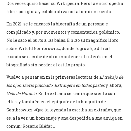
Dos veces quiso hacer su Wikipedia. Pero la enciclopedia
libre, políglota y colaborativa no la tomó en cuenta.
En 2021, se le encargó la biografía de un personaje
complicado y, por momentos y comentarios, polémico.
No le sacó el bulto a las balas. E hizo su magnífico libro
sobre Witold Gombrowicz, donde logró algo difícil
cuando se escribe de otro: mantener el interés en el
biografiado sin perder el estilo propio.
Vuelvo a pensar en mis primeras lecturas de
El trabajo de
los ojos
,
Diario pinchado
,
Extranjero en todas partes
y, ahora,
Vida de Horacio
. En la extraña cercanía que siento con
ellos, y también en el epígrafe de la biografía de
Gombrowicz: «Que la leyenda la escriba un extraño», que
es, a la vez, un homenaje y una despedida a una amiga en
común: Rosario Bléfari.