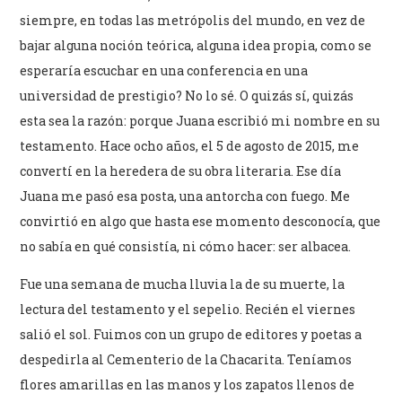
siempre, en todas las metrópolis del mundo, en vez de
bajar alguna noción teórica, alguna idea propia, como se
esperaría escuchar en una conferencia en una
universidad de prestigio? No lo sé. O quizás sí, quizás
esta sea la razón: porque Juana escribió mi nombre en su
testamento. Hace ocho años, el 5 de agosto de 2015, me
convertí en la heredera de su obra literaria. Ese día
Juana me pasó esa posta, una antorcha con fuego. Me
convirtió en algo que hasta ese momento desconocía, que
no sabía en qué consistía, ni cómo hacer: ser albacea.
Fue una semana de mucha lluvia la de su muerte, la
lectura del testamento y el sepelio. Recién el viernes
salió el sol. Fuimos con un grupo de editores y poetas a
despedirla al Cementerio de la Chacarita. Teníamos
flores amarillas en las manos y los zapatos llenos de