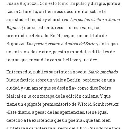
Juana Bignozzi. Con esto tomó impulso y dirigió, junto a
Laura Citarella, un hermoso documental sobre la
amistad, el legado y el archivo:
Las poetas visitan a Juana
Bignozzi
, que se estrenó, recorrió festivales, fue
premiado, celebrado. En él juegan con un título de
Bignozzi:
Las poetas visitan a Andrea del Sarto
y entregan
un entramado de cine, poesía y mandatos difíciles de
lograr, que encandila con su belleza y lucidez.
Entremedio, publicó su primera novela:
Diario pinchado
.
Diario ficticio sobre un viaje a Berlín, perderse en una
ciudad y «un amor que se desinfla», como dice Pedro
Mairal en la contratapa de la edición chilena. Y que
tiene un epígrafe premonitorio de Witold Gombrowicz:
«Este diario, a pesar de las apariencias, tiene igual
derecho a la existencia que un poema», que tan bien
sintetiza y caracteriza al resto del libro. Cuando me toca