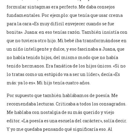
formular sintagmas era perfecto. Me daba consejos
fundamentales. Por ejemplo: que tenía que usar crema
para la cara «Es muy difícil envejecer cuando se fue
bonita». Juana: en eso tenías razón. También insistía con
que no tuviera otro hijo. Mi bebé iba transformándose en
un niño inteligente y dulce, y eso fascinaba a Juana, que
no había tenido hijos, del mismo modo que no había
tenido hermanos. Era fanática de los hijos únicos. «Si no
lo tratas como un estúpido va a ser un líder», decía «Es
más: ya lo es». Mi hijo tenía cuatro años.
Por supuesto que también hablábamos de poesía. Me
recomendaba lecturas. Criticaba a todos los consagrados.
Me hablaba con nostalgia de su más querido y viejo
editor. «La poesía es una escuela del carácter», solía decir.
Y yo me quedaba pensando qué significaría eso. Al