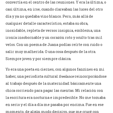
convertía en el centro de las reuniones. Y era la última, o
casi última, en irse, cuando clareaban las luces del otro
día y ya no quedaba vino blanco. Pero, más allá de
cualquier detalle característico, estaba su obra,
inoxidable, repleta de versos insignia, emblema, una
ironía insobornable y un corazón roto y oculto tras mil
velos. Con un poema de Juana podías reírte con ruido o
salir muy malherida. O una cosa después de la otra.
Siempre joven y por siempre clásica.
Yo era una poeta en ciernes, con algunos fanzines en mi
haber, una periodista cultural
freelance
reincorporándose
al trabajo después de la maternidad: básicamente una
chica corriendo para pagar las cuentas. Mi relación con
la escritura era nocturna e impredecible. No me tomaba
en serio y el día a día me pasaba por encima. Fue en ese
momento, de algún modo decisivo, que me crucé con