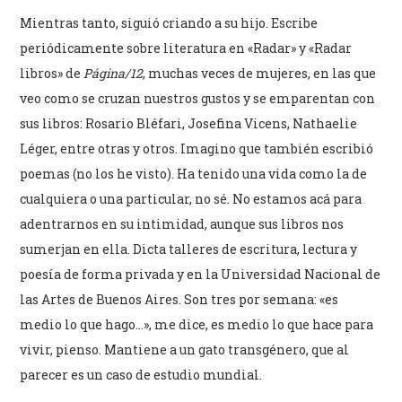
Mientras tanto, siguió criando a su hijo. Escribe
periódicamente sobre literatura en «Radar» y «Radar
libros» de
Página/12
, muchas veces de mujeres, en las que
veo como se cruzan nuestros gustos y se emparentan con
sus libros: Rosario Bléfari, Josefina Vicens, Nathaelie
Léger, entre otras y otros. Imagino que también escribió
poemas (no los he visto). Ha tenido una vida como la de
cualquiera o una particular, no sé. No estamos acá para
adentrarnos en su intimidad, aunque sus libros nos
sumerjan en ella. Dicta talleres de escritura, lectura y
poesía de forma privada y en la Universidad Nacional de
las Artes de Buenos Aires. Son tres por semana: «es
medio lo que hago…», me dice, es medio lo que hace para
vivir, pienso. Mantiene a un gato transgénero, que al
parecer es un caso de estudio mundial.