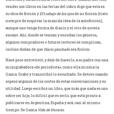
vender sus libros en las ferias del rubro digo que esta es
su obra de ficción y
El
t
rabajo de los ojos
de no ficción (trato
siempre de esquivar la manida idea de la autoficción),
aunque uno tenga forma de diario y el otro de novela
ensayo. Ahí, donde se tensan y enredan los géneros,
algunos compradores o futuros lectores se complican,
incluso dudan de que
Diario pinchado
sea ficción.
Hace poco entrevistó, y dejó de hacerlo, a su padre con una
minigrabadora «de periodista», como ella misma la
llama. Grabó y transcribió lo escuchado. Se detuvo cuando
sopesó algunos de los costos de estas conversaciones y su
utilidad. Luego escribió un libro, que más que nada es uno
sobre ser hijo, lo difícil que es serlo, que está pronto a
publicarse en Argentina, España y acá, casi al mismo
tiempo. Se llama
Vida de Horacio
.