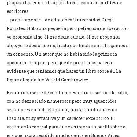
propuso hacer un libro para la colección de perfiles de
escritores
—precisamente— de ediciones Universidad Diego
Portales. Hubo una pequeña pero peliaguda deliberación:
yo proponía algo, él me decía que no, él me proponía
algo, yo le decía que no, hasta que finalmente llegamos a
un consenso. Un autor que no había sido la primera
opción de ninguno pero que de pronto nos pareció
evidente que teníamos que hacer un libro sobre él. La
figura elegida fue Witold Gombrowicz.
Reunía una serie de condiciones: era un escritor de culto,
con no demasiado numerosos pero muy aguerridos
seguidores en todo el mundo, había tenido una vida
insólita, muy atractiva y un carácter excéntrico. El
argumento central para que escribiera un perfil sobre él
era que había residido muchos años en Buenos Aires,