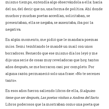
mismo tiempo, entendía algo observándola a ella: hacía
del no, del decir que no, una forma de política. Ahí donde
muchos y muchas poetas accedían, solicitaban, se
presentaban, ella se negaba, se ausentaba, iba por la
negativa.
En algún momento, me pidió que le mandara poemas
míos. Semi temblando le mandé un mail con unos
borradores. Recuerdo que ese mismo día los leyó y me
dijo una serie de cosas muy reveladoras que hoy, tantos
años después, se me borraron casi por completo. Por
alguna razón permaneció solo una frase: «No te serenes
tanto».
En esos años fueron saliendo libros de ella,
Si alguien
tiene que ser después
,
Las poetas visitan a Andrea del Sarto
.
Libros poderosos que la mostraban como una poeta que