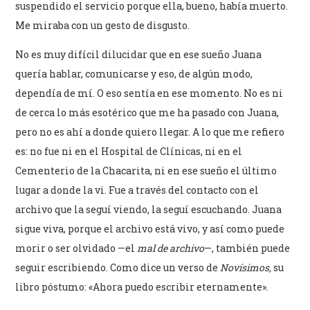
suspendido el servicio porque ella, bueno, había muerto.
Me miraba con un gesto de disgusto.
No es muy difícil dilucidar que en ese sueño Juana
quería hablar, comunicarse y eso, de algún modo,
dependía de mí. O eso sentía en ese momento. No es ni
de cerca lo más esotérico que me ha pasado con Juana,
pero no es ahí a donde quiero llegar. A lo que me refiero
es: no fue ni en el Hospital de Clínicas, ni en el
Cementerio de la Chacarita, ni en ese sueño el último
lugar a donde la vi. Fue a través del contacto con el
archivo que la seguí viendo, la seguí escuchando. Juana
sigue viva, porque el archivo está vivo, y así como puede
morir o ser olvidado —el
mal de archivo
—, también puede
seguir escribiendo. Como dice un verso de
Novísimos,
su
libro póstumo: «Ahora puedo escribir eternamente».