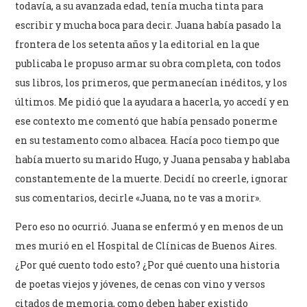
todavía, a su avanzada edad, tenía mucha tinta para
escribir y mucha boca para decir. Juana había pasado la
frontera de los setenta años y la editorial en la que
publicaba le propuso armar su obra completa, con todos
sus libros, los primeros, que permanecían inéditos, y los
últimos. Me pidió que la ayudara a hacerla, yo accedí y en
ese contexto me comentó que había pensado ponerme
en su testamento como albacea. Hacía poco tiempo que
había muerto su marido Hugo, y Juana pensaba y hablaba
constantemente de la muerte. Decidí no creerle, ignorar
sus comentarios, decirle «Juana, no te vas a morir».
Pero eso no ocurrió. Juana se enfermó y en menos de un
mes murió en el Hospital de Clínicas de Buenos Aires.
¿Por qué cuento todo esto? ¿Por qué cuento una historia
de poetas viejos y jóvenes, de cenas con vino y versos
citados de memoria, como deben haber existido