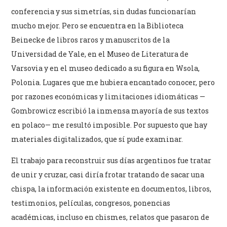
conferencia y sus simetrías, sin dudas funcionarían
mucho mejor. Pero se encuentra en la Biblioteca
Beinecke de libros raros y manuscritos de la
Universidad de Yale, en el Museo de Literatura de
Varsovia y en el museo dedicado a su figura en Wsola,
Polonia. Lugares que me hubiera encantado conocer, pero
por razones económicas y limitaciones idiomáticas —
Gombrowicz escribió la inmensa mayoría de sus textos
en polaco— me resultó imposible. Por supuesto que hay
materiales digitalizados, que sí pude examinar.
El trabajo para reconstruir sus días argentinos fue tratar
de unir y cruzar, casi diría frotar tratando de sacar una
chispa, la información existente en documentos, libros,
testimonios, películas, congresos, ponencias
académicas, incluso en chismes, relatos que pasaron de