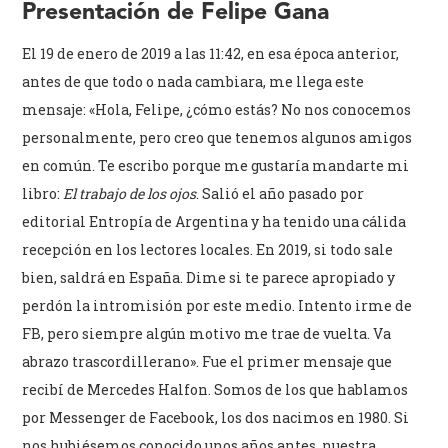
Presentación de Felipe Gana
El 19 de enero de 2019 a las 11:42, en esa época anterior,
antes de que todo o nada cambiara, me llega este
mensaje: «Hola, Felipe, ¿cómo estás? No nos conocemos
personalmente, pero creo que tenemos algunos amigos
en común. Te escribo porque me gustaría mandarte mi
libro:
El trabajo de los ojos
. Salió el año pasado por
editorial Entropía de Argentina y ha tenido una cálida
recepción en los lectores locales. En 2019, si todo sale
bien, saldrá en España. Dime si te parece apropiado y
perdón la intromisión por este medio. Intento irme de
FB, pero siempre algún motivo me trae de vuelta. Va
abrazo trascordillerano». Fue el primer mensaje que
recibí de Mercedes Halfon. Somos de los que hablamos
por Messenger de Facebook, los dos nacimos en 1980. Si
nos hubiésemos conocido unos años antes, nuestra