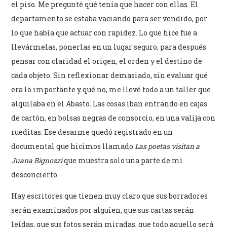
el piso. Me pregunté qué tenía que hacer con ellas. El
departamento se estaba vaciando para ser vendido, por
lo que había que actuar con rapidez. Lo que hice fue a
llevármelas, ponerlas en un lugar seguro, para después
pensar con claridad el origen, el orden y el destino de
cada objeto. Sin reflexionar demasiado, sin evaluar qué
era lo importante y qué no, me llevé todo a un taller que
alquilaba en el Abasto. Las cosas iban entrando en cajas
de cartón, en bolsas negras de consorcio, en una valija con
rueditas. Ese desarme quedó registrado en un
documental que hicimos llamado
Las poetas visitan a
Juana Bignozzi
que muestra solo una parte de mi
desconcierto.
Hay escritores que tienen muy claro que sus borradores
serán examinados por alguien, que sus cartas serán
leídas, que sus fotos serán miradas, que todo aquello será