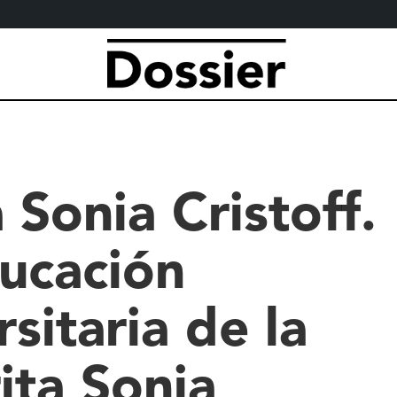
 Sonia Cristoff.
ucación
rsitaria de la
ita Sonia