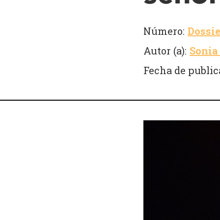
Número:
Dossie
Autor (a):
Sonia 
Fecha de public