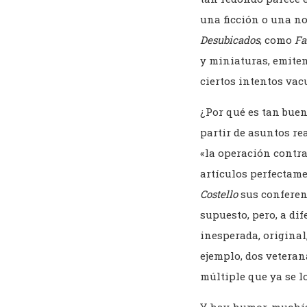
una ficción o una no
Desubicados
, como
Fa
y miniaturas, emiten
ciertos intentos vacu
¿Por qué es tan buen
partir de asuntos rea
«la operación contra
artículos perfectame
Costello
sus conferenc
supuesto, pero, a di
inesperada, original,
ejemplo, dos veteran
múltiple que ya se l