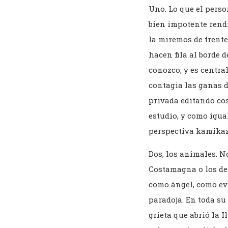
Uno. Lo que el perso
bien impotente rendi
la miremos de frent
hacen fila al borde 
conozco, y es centra
contagia las ganas d
privada editando co
estudio, y como igua
perspectiva kamikaz
Dos, los animales. N
Costamagna o los de
como ángel, como ev
paradoja. En toda su
grieta que abrió la 