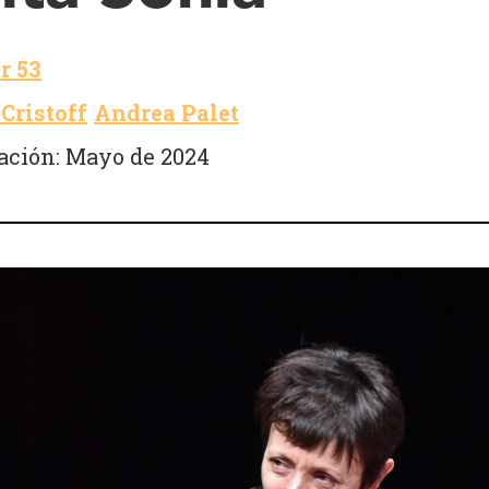
r 53
Cristoff
Andrea Palet
ación: Mayo de 2024