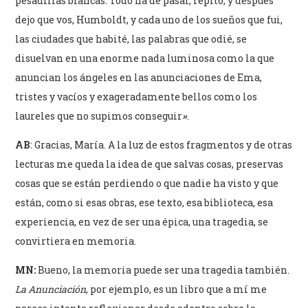
pesadillas blancas. Todo ha de pasar, repito, y después
dejo que vos, Humboldt, y cada uno de los sueños que fui,
las ciudades que habité, las palabras que odié, se
disuelvan en una enorme nada luminosa como la que
anuncian los ángeles en las anunciaciones de Ema,
tristes y vacíos y exageradamente bellos como los
laureles que no supimos conseguir
»
.
AB
: Gracias, María. A la luz de estos fragmentos y de otras
lecturas
me queda la idea de que salvas cosas, preservas
cosas que se están perdiendo o que nadie ha visto y que
están, como si esas obras, ese texto, esa biblioteca, esa
experiencia, en vez de ser una épica, una tragedia, se
convirtiera en memoria.
MN:
Bueno, la memoria puede ser una tragedia también.
La Anunciación
, por ejemplo, es un libro que a mí me