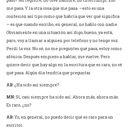
pasó? No registré, no tuve hambre, no interrumpí. Eso
me pasa. Y la otra cosa que me pasa
—esto es una
confesión así tipo como que habría que ver qué significa
— es que cuando escribo, en general, no hablo con nadie.
Obviamente en una situación así digo, bueno, ya está,
paro, voy a llamar a alguien por teléfono y no tengo voz.
Perdí la voz. No sé, no me preguntes qué pasa, estoy como
afónica. Después empiezo a hablar, me vuelve. Pero
quiere decir que hay algo en la escritura que es raro, no sé
qué pasa. Algún día tendría que preguntar.
AB:
¿Ha sido así siempre?
MN:
Sí, casi siempre ha sido así. Ahora más, ahora más.
Es raro, ¿no?
AB:
Yo, en general, no puedo decir qué es raro para un
escritor.