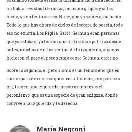
80 cuando todavía estaba la dictadura, no había lecturas,
no había revistas literarias, no había grupos y si los
había, yo no tenía acceso. No sé, que yo supiera, no había.
Todo lo que hay ahora de ciclos de lectura de poesía, todo
eso no existía. Los Piglia, Sarlo, Gelman eran personas
que ya estaban, ya tenían una militancia política desde
antes, muchos de ellos venían de la izquierda, algunos
hicieron el pase al peronismo como Gelman, otros no.
Sobre lo segundo, el peronismo es un fenómeno que es
incomparable con cualquier cosa. Ustedes, me parece a
mí, tienen una izquierda; nosotros tenemos el
peronismo, que es una especie de gran enigma, donde
conviven la izquierda y la derecha.
María Negroni