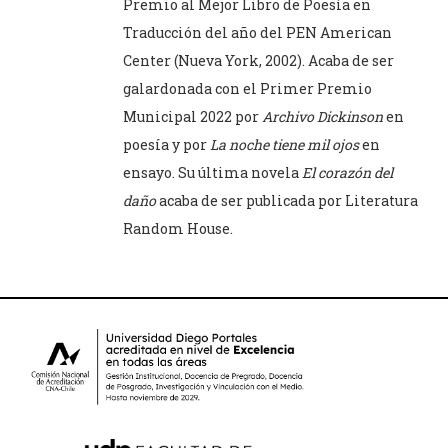
Premio al Mejor Libro de Poesía en
Traducción del año del PEN American
Center (Nueva York, 2002). Acaba de ser
galardonada con el Primer Premio
Municipal 2022 por
Archivo Dickinson
en
poesía y por
La noche tiene mil ojos
en
ensayo. Su última novela
El corazón del
daño
acaba de ser publicada por Literatura
Random House.