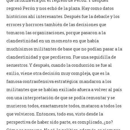
que la lucha era por el regreso de Perón. Y después
regresó Perón y nos echó de la plaza. Hay como datos
históricos ahí interesantes. Después fue la debacle y los
errores y horrores también de las decisiones que
tomaron las organizaciones, porque pasaron a la
clandestinidad en un momento en que había
muchísimos militantes de base que no podían pasar a la
clandestinidad y que perdieron. Fue una seguidilla de
secuestros. Y después, cuando la conducción se fue al
exilio, viene otra decisión muy compleja, que es la
famosa contraofensiva estratégica: mandaron a los
militantes que se habían exiliado afuera a volver al país
con una interpretación de que se podía remontar y se
murieron todos, exactamente todos, mataron a todos los
que volvieron. Entonces, todo eso, visto desde la
perspectiva de haber sido parte, es complicado, ¿no?