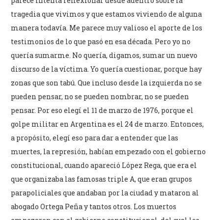
parece intenta reflexionar desde adentro sobre la
tragedia que vivimos y que estamos viviendo de alguna
manera todavía. Me parece muy valioso el aporte de los
testimonios de lo que pasó en esa década. Pero yo no
quería sumarme. No quería, digamos, sumar un nuevo
discurso de la víctima. Yo quería cuestionar, porque hay
zonas que son tabú. Que incluso desde la izquierda no se
pueden pensar, no se pueden nombrar, no se pueden
pensar. Por eso elegí el 11 de marzo de 1976, porque el
golpe militar en Argentina es el 24 de marzo. Entonces,
a propósito, elegí eso para dar a entender que las
muertes, la represión, habían empezado con el gobierno
constitucional, cuando apareció López Rega, que era el
que organizaba las famosas triple A, que eran grupos
parapoliciales que andaban por la ciudad y mataron al
abogado Ortega Peña y tantos otros. Los muertos