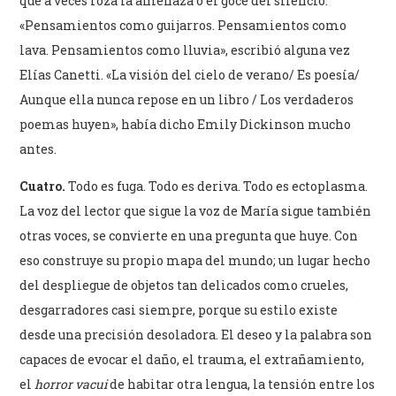
que a veces roza la amenaza o el goce del silencio.
«Pensamientos como guijarros. Pensamientos como
lava. Pensamientos como lluvia», escribió alguna vez
Elías Canetti. «La visión del cielo de verano/ Es poesía/
Aunque ella nunca repose en un libro / Los verdaderos
poemas huyen», había dicho Emily Dickinson mucho
antes.
Cuatro.
Todo es fuga. Todo es deriva. Todo es ectoplasma.
La voz del lector que sigue la voz de María sigue también
otras voces, se convierte en una pregunta que huye. Con
eso construye su propio mapa del mundo; un lugar hecho
del despliegue de objetos tan delicados como crueles,
desgarradores casi siempre, porque su estilo existe
desde una precisión desoladora. El deseo y la palabra son
capaces de evocar el daño, el trauma, el extrañamiento,
el
horror vacui
de habitar otra lengua, la tensión entre los