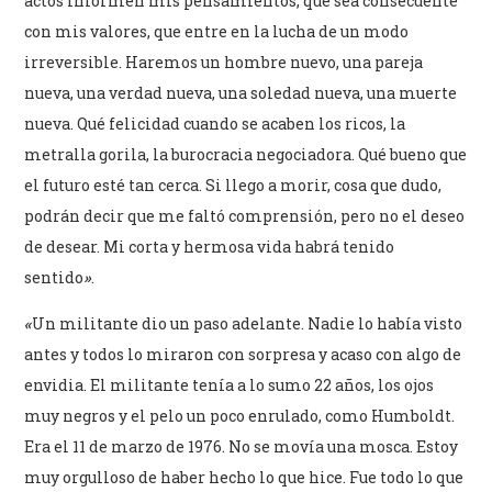
actos informen mis pensamientos, que sea consecuente
con mis valores, que entre en la lucha de un modo
irreversible. Haremos un hombre nuevo, una pareja
nueva, una verdad nueva, una soledad nueva, una muerte
nueva. Qué felicidad cuando se acaben los ricos, la
metralla gorila, la burocracia negociadora. Qué bueno que
el futuro esté tan cerca. Si llego a morir, cosa que dudo,
podrán decir que me faltó comprensión, pero no el deseo
de desear. Mi corta y hermosa vida habrá tenido
sentido
»
.
«
Un militante dio un paso adelante. Nadie lo había visto
antes y todos lo miraron con sorpresa y acaso con algo de
envidia. El militante tenía a lo sumo 22 años, los ojos
muy negros y el pelo un poco enrulado, como Humboldt.
Era el 11 de marzo de 1976. No se movía una mosca. Estoy
muy orgulloso de haber hecho lo que hice. Fue todo lo que