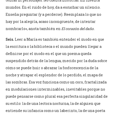
temas ni personajes. No cuenta historias. En inventa
mundos. En el ruido de hoy, da a escuchar un silencio.
Enseña preguntar (y a perderse). Reemplaza lo que no
hay por la alegría, acaso incongruente, de intentar
nombrarlo», anota también en
El corazón del daño.
Seis.
Leer a María es también entender el modo en que
la escritura o la biblioteca o el mundo pueden llegar a
definirse por el modo en el que un poema queda
suspendido detrás de la lengua, mecido por la duda sobre
cómo se puede huir o abrazar la fosforescencia de la
noche y atrapar el esplendor de lo perdido, el mapa de
las sombras. Esa voz funciona como un coro, fractalizada
en modulaciones interminables, inevitables porque no
puede pensarse como plural esa perfecta singularidad de
su estilo: la de una lectora nocturna, la de alguien que
entiende su infancia como un laberinto, la de una poeta