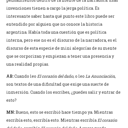
pensamientos dentro de la mente de la narradora. Esas
invenciones tienen a cargo la jerga política. Es
interesante saber hasta qué punto este libro puede ser
entendido por alguien que no conoce la historia
argentina. Había toda una cuestión que es política
interna, pero ese no es el discurso de la narradora, es el
discurso de esta especie de mini alegorías de su mente
que se corporizan y empiezan a tener una presencia y
una realidad propias.
AB:
Cuando leo
El corazón del daño
, o leo
La Anunciación
,
son textos de una dificultad que exige una suerte de
inmersión. Cuando los escribes, ¿puedes salir y entrar de
esto?
MN:
Bueno, esto se escribió hace tiempo ya. Mientras
escribía esto, escribía esto. Mientras escribía
El corazón