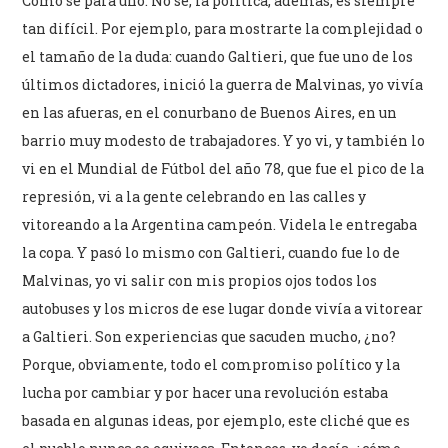
Cómo se para uno. No sé, la política, además, es siempre
tan difícil. Por ejemplo, para mostrarte la complejidad o
el tamaño de la duda: cuando Galtieri, que fue uno de los
últimos dictadores, inició la guerra de Malvinas, yo vivía
en las afueras, en el conurbano de Buenos Aires, en un
barrio muy modesto de trabajadores. Y yo vi, y también lo
vi en el Mundial de Fútbol del año 78, que fue el pico de la
represión, vi a la gente celebrando en las calles y
vitoreando a la Argentina campeón. Videla le entregaba
la copa. Y pasó lo mismo con Galtieri, cuando fue lo de
Malvinas, yo vi salir con mis propios ojos todos los
autobuses y los micros de ese lugar donde vivía a vitorear
a Galtieri. Son experiencias que sacuden mucho, ¿no?
Porque, obviamente, todo el compromiso político y la
lucha por cambiar y por hacer una revolución estaba
basada en algunas ideas, por ejemplo, este cliché que es