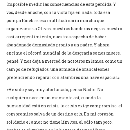
Imposible medir las consecuencias de esta pérdida. Y
vos, desde anoche, con la vista fija en nada, toda esa
pompa fúnebre, esa multitudinaria marcha que
organizamos a Olivos, nuestras banderas negras, nuestro
casi arrepentimiento, nuestra sospecha de haber
abandonado demasiado pronto a un padre. Y ahora
encima el récord mundial de la desgracia se nos muere,
pensé. Y nos deja a merced de nosotros mismos, como un
campo de refugiados, una armada de brancaleones
pretendiendo reparar con alambres una nave espacial
»
.
«
He sido y soy muy afortunado, pensó Nadie. No
cualquiera nace en un momento así, cuando la
humanidad está en crisis, la crisis exige compromiso, el
compromiso salva de un destino gris. En mi corazón
solidario el amor no tiene límites, el odio tampoco.