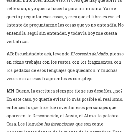
estatal. Entonces, dicho esto, sí creo que hay que abrir la
reflexión, o yo quería hacerlo para mí misma. Yo me
quería preguntar esas cosas, y creo que el libro es eso: el
intento de preguntarme las cosas que yo no entendía. No
entendía, seguí sin entender, y todavía hoy me cuesta
verbalizar.
AB:
Escuchándote acá, leyendo
El corazón del daño
, pienso
en cómo trabajas con los restos, con los fragmentos, con
los pedazos de esos lenguajes que quedaron. Y muchas
veces mirar esos fragmentos es complejo.
MN:
Bueno, la escritura siempre tiene sus desafíos, ¿no?
En este caso, yo quería evitar lo más posible el realismo,
entonces lo que hice fue inventar esos personajes que
aparecen: lo Desconocido, el Ansia, el Alma, la palabra
Casa. Los llamaba
las invenciones
, que son como