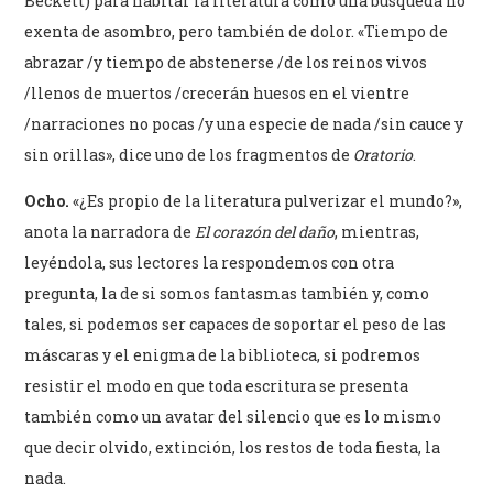
Beckett) para habitar la literatura como una búsqueda no
exenta de asombro, pero también de dolor. «Tiempo de
abrazar /y tiempo de abstenerse /de los reinos vivos
/llenos de muertos /crecerán huesos en el vientre
/narraciones no pocas /y una especie de nada /sin cauce y
sin orillas», dice uno de los fragmentos de
Oratorio
.
Ocho.
«¿Es propio de la literatura pulverizar el mundo?»,
anota la narradora de
El corazón del daño
, mientras,
leyéndola, sus lectores la respondemos con otra
pregunta, la de si somos fantasmas también y, como
tales, si podemos ser capaces de soportar el peso de las
máscaras y el enigma de la biblioteca, si podremos
resistir el modo en que toda escritura se presenta
también como un avatar del silencio que es lo mismo
que decir olvido, extinción, los restos de toda fiesta, la
nada.