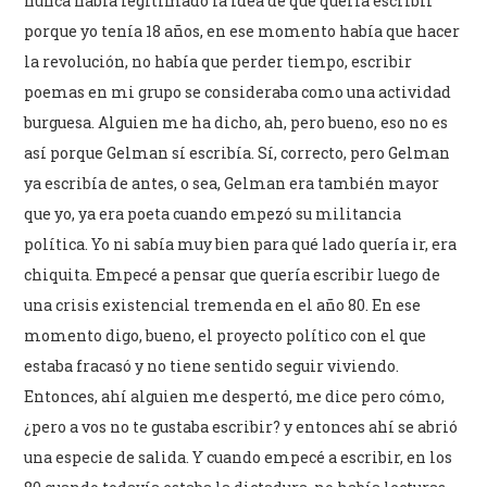
nunca había legitimado la idea de que quería escribir
porque yo tenía 18 años, en ese momento había que hacer
la revolución, no había que perder tiempo, escribir
poemas en mi grupo se consideraba como una actividad
burguesa. Alguien me ha dicho, ah, pero bueno, eso no es
así porque Gelman sí escribía. Sí, correcto, pero Gelman
ya escribía de antes, o sea, Gelman era también mayor
que yo, ya era poeta cuando empezó su militancia
política. Yo ni sabía muy bien para qué lado quería ir, era
chiquita. Empecé a pensar que quería escribir luego de
una crisis existencial tremenda en el año 80. En ese
momento digo, bueno, el proyecto político con el que
estaba fracasó y no tiene sentido seguir viviendo.
Entonces, ahí alguien me despertó, me dice pero cómo,
¿pero a vos no te gustaba escribir? y entonces ahí se abrió
una especie de salida. Y cuando empecé a escribir, en los