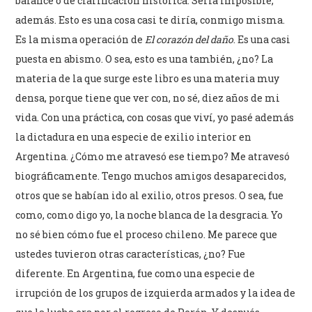
balance o de clarificación histórica. Sería imposible,
además. Esto es una cosa casi te diría, conmigo misma.
Es la misma operación de
El corazón del daño
. Es una casi
puesta en abismo. O sea, esto es una también, ¿no? La
materia de la que surge este libro es una materia muy
densa, porque tiene que ver con, no sé, diez años de mi
vida. Con una práctica, con cosas que viví, yo pasé además
la dictadura en una especie de exilio interior en
Argentina. ¿Cómo me atravesó ese tiempo? Me atravesó
biográficamente. Tengo muchos amigos desaparecidos,
otros que se habían ido al exilio, otros presos. O sea, fue
como, como digo yo, la noche blanca de la desgracia. Yo
no sé bien cómo fue el proceso chileno. Me parece que
ustedes tuvieron otras características, ¿no? Fue
diferente. En Argentina, fue como una especie de
irrupción de los grupos de izquierda armados y la idea de