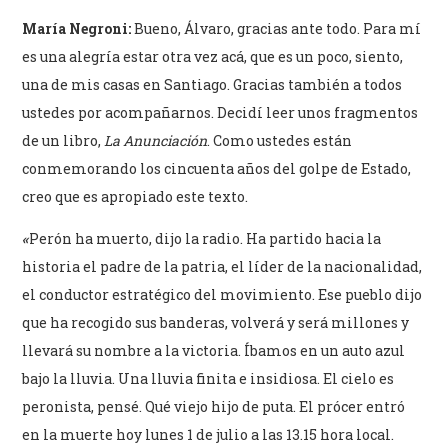
María Negroni:
Bueno, Álvaro, gracias ante todo. Para mí
es una alegría estar otra vez acá, que es un poco, siento,
una de mis casas en Santiago. Gracias también a todos
ustedes por acompañarnos. Decidí leer unos fragmentos
de un libro,
La Anunciación
. Como ustedes están
conmemorando los cincuenta años del golpe de Estado,
creo que es apropiado este texto.
«
Perón ha muerto, dijo la radio. Ha partido hacia la
historia el padre de la patria, el líder de la nacionalidad,
el conductor estratégico del movimiento. Ese pueblo dijo
que ha recogido sus banderas, volverá y será millones y
llevará su nombre a la victoria. Íbamos en un auto azul
bajo la lluvia. Una lluvia finita e insidiosa. El cielo es
peronista, pensé. Qué viejo hijo de puta. El prócer entró
en la muerte hoy lunes 1 de julio a las 13.15 hora local.