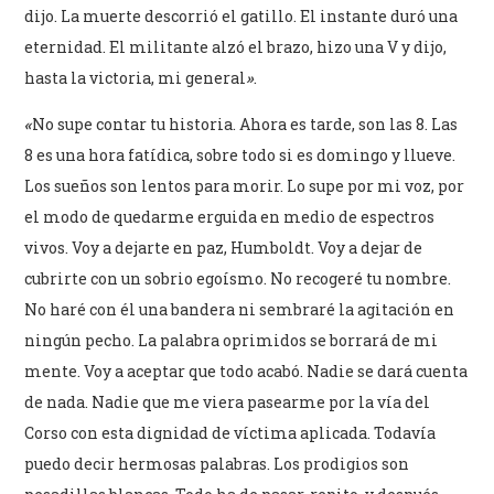
dijo. La muerte descorrió el gatillo. El instante duró una
eternidad. El militante alzó el brazo, hizo una V y dijo,
hasta la victoria, mi general
»
.
«
No supe contar tu historia. Ahora es tarde, son las 8.
Las
8 es una hora fatídica, sobre todo si es domingo y llueve.
Los sueños son lentos para morir. Lo supe por mi voz, por
el modo de quedarme erguida en medio de espectros
vivos. Voy a dejarte en paz, Humboldt. Voy a dejar de
cubrirte con un sobrio egoísmo. No recogeré tu nombre.
No haré con él una bandera ni sembraré la agitación en
ningún pecho. La palabra oprimidos se borrará de mi
mente. Voy a aceptar que todo acabó. Nadie se dará cuenta
de nada. Nadie que me viera pasearme por la vía del
Corso con esta dignidad de víctima aplicada. Todavía
puedo decir hermosas palabras. Los prodigios son