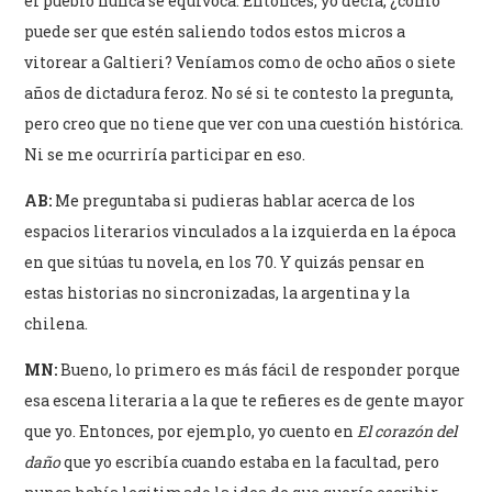
el pueblo nunca se equivoca. Entonces, yo decía, ¿cómo
puede ser que estén saliendo todos estos micros a
vitorear a Galtieri? Veníamos como de ocho años o siete
años de dictadura feroz. No sé si te contesto la pregunta,
pero creo que no tiene que ver con una cuestión histórica.
Ni se me ocurriría participar en eso.
AB:
Me preguntaba si pudieras hablar acerca de los
espacios literarios vinculados a la izquierda en la época
en que sitúas tu novela, en los 70. Y quizás pensar en
estas historias no sincronizadas, la argentina y la
chilena.
MN:
Bueno, lo primero es más fácil de responder porque
esa escena literaria a la que te refieres es de gente mayor
que yo. Entonces, por ejemplo, yo cuento en
El corazón del
daño
que yo escribía cuando estaba en la facultad, pero