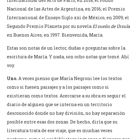
International des Arts de París, en 2018; el Fondo
Nacional de las Artes de Argentina, en 2016; el Premio
Internacional de Ensayo Siglo xxi de México, en 2009; el
Segundo Premio Planeta por su novela
El sueño de Úrsula
en Buenos Aires, en 1997. Bienvenida, María.
Estas son notas de un lector, dudas o preguntas sobre la
escritura de María. Y nada, son ocho notas que tomé. Ahí
voy.
Uno.
A veces pienso que María Negroni lee los textos
como si fuesen paisajes y a los paisajes como si
existieran como textos. Acercarse a su obra es seguir el
diario de alguien que se interna en un territorio
desconocido donde no hay división, no hay separación
posible entre esas dos zonas. De hecho, diría que su
literatura trata de ese viaje, que es muchas veces