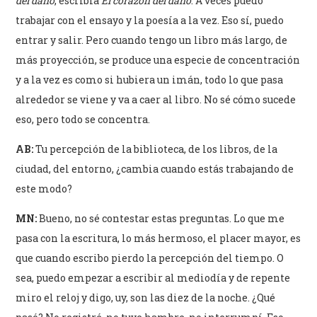
del daño
, escribía
El corazón del daño
. A veces puedo
trabajar con el ensayo y la poesía a la vez. Eso sí, puedo
entrar y salir. Pero cuando tengo un libro más largo, de
más proyección, se produce una especie de concentración
y a la vez es como si hubiera un imán, todo lo que pasa
alrededor se viene y va a caer al libro. No sé cómo sucede
eso, pero todo se concentra.
AB:
Tu percepción de la biblioteca, de los libros, de la
ciudad, del entorno, ¿cambia cuando estás trabajando de
este modo?
MN:
Bueno, no sé contestar estas preguntas. Lo que me
pasa con la escritura, lo más hermoso, el placer mayor, es
que cuando escribo pierdo la percepción del tiempo. O
sea, puedo empezar a escribir al mediodía y de repente
miro el reloj y digo, uy, son las diez de la noche. ¿Qué