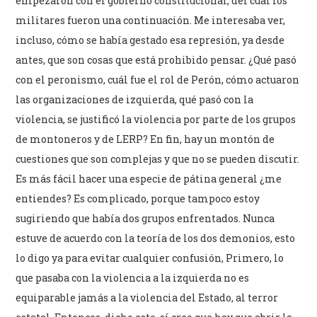
empezaron con el gobierno constitucional, del cual los
militares fueron una continuación. Me interesaba ver,
incluso, cómo se había gestado esa represión, ya desde
antes, que son cosas que está prohibido pensar. ¿Qué pasó
con el peronismo, cuál fue el rol de Perón, cómo actuaron
las organizaciones de izquierda, qué pasó con la
violencia, se justificó la violencia por parte de los grupos
de montoneros y de LERP? En fin, hay un montón de
cuestiones que son complejas y que no se pueden discutir.
Es más fácil hacer una especie de pátina general ¿me
entiendes? Es complicado, porque tampoco estoy
sugiriendo que había dos grupos enfrentados. Nunca
estuve de acuerdo con la teoría de los dos demonios, esto
lo digo ya para evitar cualquier confusión, Primero, lo
que pasaba con la violencia a la izquierda no es
equiparable jamás a la violencia del Estado, al terror