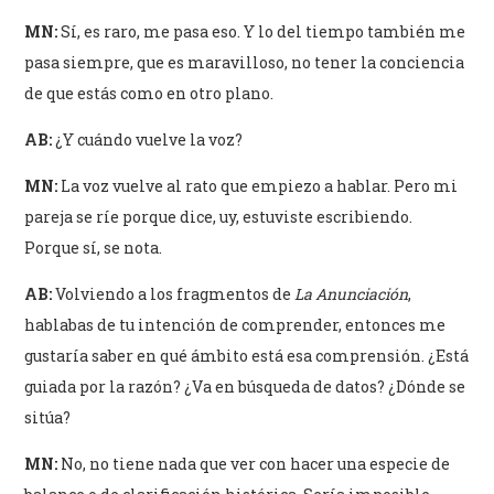
MN:
Sí, es raro, me pasa eso. Y lo del tiempo también me
pasa siempre, que es maravilloso, no tener la conciencia
de que estás como en otro plano.
AB:
¿Y cuándo vuelve la voz?
MN:
La voz vuelve al rato que empiezo a hablar. Pero mi
pareja se ríe porque dice, uy, estuviste escribiendo.
Porque sí, se nota.
AB:
Volviendo a los fragmentos de
La Anunciación
,
hablabas de tu intención de comprender, entonces me
gustaría saber en qué ámbito está esa comprensión. ¿Está
guiada por la razón? ¿Va en búsqueda de datos? ¿Dónde se
sitúa?
MN:
No, no tiene nada que ver con hacer una especie de