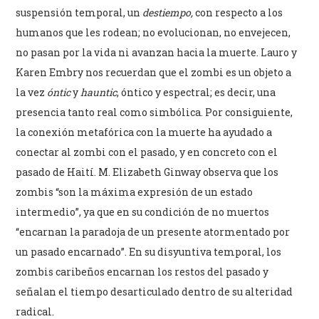
suspensión temporal, un
destiempo,
con respecto a los
humanos que les rodean; no evolucionan, no envejecen,
no pasan por la vida ni avanzan hacia la muerte. Lauro y
Karen Embry nos recuerdan que el zombi es un objeto a
la vez
óntic
y
hauntic
, óntico y espectral; es decir, una
presencia tanto real como simbólica. Por consiguiente,
la conexión metafórica con la muerte ha ayudado a
conectar al zombi con el pasado, y en concreto con el
pasado de Haití. M. Elizabeth Ginway observa que los
zombis “son la máxima expresión de un estado
intermedio”, ya que en su condición de no muertos
“encarnan la paradoja de un presente atormentado por
un pasado encarnado”. En su disyuntiva temporal, los
zombis caribeños encarnan los restos del pasado y
señalan el tiempo desarticulado dentro de su alteridad
radical.