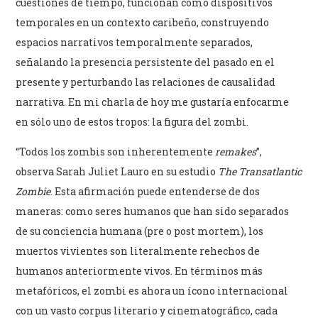
cuestiones de tiempo, funcionan como dispositivos
temporales en un contexto caribeño, construyendo
espacios narrativos temporalmente separados,
señalando la presencia persistente del pasado en el
presente y perturbando las relaciones de causalidad
narrativa. En mi charla de hoy me gustaría enfocarme
en sólo uno de estos tropos: la figura del zombi.
“Todos los zombis son inherentemente
remakes
”,
observa Sarah Juliet Lauro en su estudio
The Transatlantic
Zombie
. Esta afirmación puede entenderse de dos
maneras: como seres humanos que han sido separados
de su conciencia humana (pre o post mortem), los
muertos vivientes son literalmente rehechos de
humanos anteriormente vivos. En términos más
metafóricos, el zombi es ahora un ícono internacional
con un vasto corpus literario y cinematográfico, cada