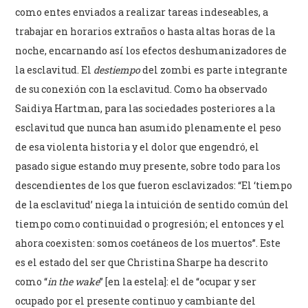
como entes enviados a realizar tareas indeseables, a
trabajar en horarios extraños o hasta altas horas de la
noche, encarnando así los efectos deshumanizadores de
la esclavitud. El
destiempo
del zombi es parte integrante
de su conexión con la esclavitud. Como ha observado
Saidiya Hartman, para las sociedades posteriores a la
esclavitud que nunca han asumido plenamente el peso
de esa violenta historia y el dolor que engendró, el
pasado sigue estando muy presente, sobre todo para los
descendientes de los que fueron esclavizados: “El ‘tiempo
de la esclavitud’ niega la intuición de sentido común del
tiempo como continuidad o progresión; el entonces y el
ahora coexisten: somos coetáneos de los muertos”. Este
es el estado del ser que Christina Sharpe ha descrito
como “
in the wake
” [en la estela]: el de “ocupar y ser
ocupado por el presente continuo y cambiante del