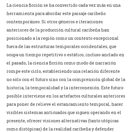
La ciencia ficción se ha convertido cada vez más en una
herramienta para abordar este paisaje caribeño
contemporáneo. Si otros géneros e iteraciones
anteriores de la producción cultural caribeña han
posicionado a la región como un contexto excepcional
fuera de las estructuras temporales occidentales, que
ocupa un tiempo repetitivo o estático, incluso anclado en
el pasado, la ciencia ficción como modo de narración
rompe este ciclo, estableciendo una relación diferente
no sólo con el futuro sino con la comprensión global de la
historia, la temporalidad y la interconexión. Este futuro
posible interviene en los artefactos culturales anteriores
para poner de relieve el estancamiento temporal, hacer
visibles sistemas anticuados que siguen operando en el
presente, ofrecer visiones alternativas (tanto utópicas
como distópicas) de la realidad caribeña y defender