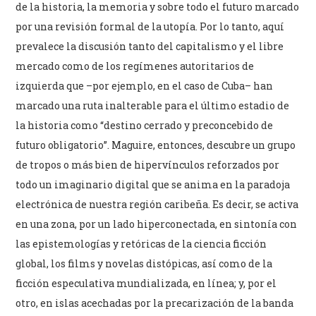
de la historia, la memoria y sobre todo el futuro marcado
por una revisión formal de la utopía. Por lo tanto, aquí
prevalece la discusión tanto del capitalismo y el libre
mercado como de los regímenes autoritarios de
izquierda que –por ejemplo, en el caso de Cuba– han
marcado una ruta inalterable para el último estadio de
la historia como “destino cerrado y preconcebido de
futuro obligatorio”. Maguire, entonces, descubre un grupo
de tropos o más bien de hipervínculos reforzados por
todo un imaginario digital que se anima en la paradoja
electrónica de nuestra región caribeña. Es decir, se activa
en una zona, por un lado hiperconectada, en sintonía con
las epistemologías y retóricas de la ciencia ficción
global, los films y novelas distópicas, así como de la
ficción especulativa mundializada, en línea; y, por el
otro, en islas acechadas por la precarización de la banda