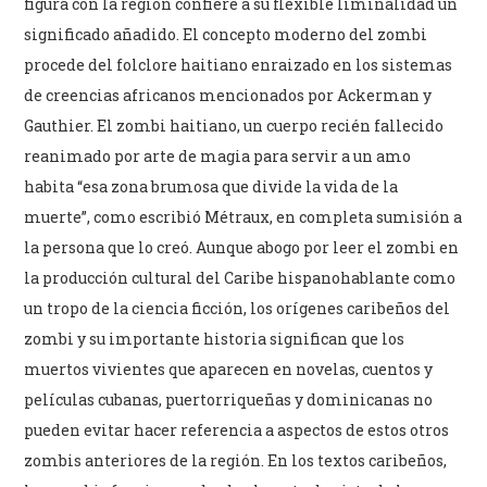
figura con la región confiere a su flexible liminalidad un
significado añadido. El concepto moderno del zombi
procede del folclore haitiano enraizado en los sistemas
de creencias africanos mencionados por Ackerman y
Gauthier. El zombi haitiano, un cuerpo recién fallecido
reanimado por arte de magia para servir a un amo
habita “esa zona brumosa que divide la vida de la
muerte”, como escribió Métraux, en completa sumisión a
la persona que lo creó. Aunque abogo por leer el zombi en
la producción cultural del Caribe hispanohablante como
un tropo de la ciencia ficción, los orígenes caribeños del
zombi y su importante historia significan que los
muertos vivientes que aparecen en novelas, cuentos y
películas cubanas, puertorriqueñas y dominicanas no
pueden evitar hacer referencia a aspectos de estos otros
zombis anteriores de la región. En los textos caribeños,