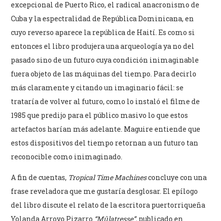
excepcional de Puerto Rico, el radical anacronismo de
Cuba y la espectralidad de República Dominicana, en
cuyo reverso aparece la república de Haití. Es como si
entonces el libro produjera una arqueología ya no del
pasado sino de un futuro cuya condición inimaginable
fuera objeto de las máquinas del tiempo. Para decirlo
más claramente y citando un imaginario fácil: se
trataría de volver al futuro, como lo instaló el filme de
1985 que predijo para el público masivo lo que estos
artefactos harían más adelante. Maguire entiende que
estos dispositivos del tiempo retornan a un futuro tan
reconocible como inimaginado.
A fin de cuentas,
Tropical Time Machines
concluye con una
frase reveladora que me gustaría desglosar. El epílogo
del libro discute el relato de la escritora puertorriqueña
Yolanda Arroyo Pizarro
“Mûlatresse”,
publicado en