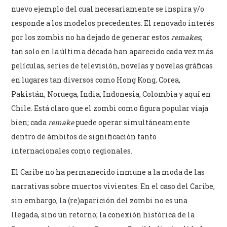
nuevo ejemplo del cual necesariamente se inspira y/o
responde a los modelos precedentes. El renovado interés
por los zombis no ha dejado de generar estos
remakes
;
tan solo en la última década han aparecido cada vez más
películas, series de televisión, novelas y novelas gráficas
en lugares tan diversos como Hong Kong, Corea,
Pakistán, Noruega, India, Indonesia, Colombia y aquí en
Chile. Está claro que el zombi como figura popular viaja
bien; cada
remake
puede operar simultáneamente
dentro de ámbitos de significación tanto
internacionales como regionales.
El Caribe no ha permanecido inmune a la moda de las
narrativas sobre muertos vivientes. En el caso del Caribe,
sin embargo, la (re)aparición del zombi no es una
llegada, sino un retorno; la conexión histórica de la