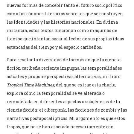
nuevas formas de concebir tanto el futuro sociopolítico
como los cánones literarios sobre los que se construyen
las identidades y las historias nacionales. En última
instancia, estos textos funcionan como máquinas de
tiempo que intentan sacar al lector de sus propias ideas
estancadas del tiempo y el espacio caribeños.
Para revelar la diversidad de formas en que la ciencia
ficción caribeña reciente impugna las temporalidades
actuales y propone perspectivas alternativas, mi libro
Tropical Time Machines,
del que se extrae esta charla,
explora cómo la temporalidad se ve alterada o
remodelada en diferentes aspectos o subgéneros de la
ciencia ficción: el ciberpunk, las ficciones de zombis y las
narrativas postapocalípticas. Mi argumento es que estos
tropos, que no se han asociado necesariamente con