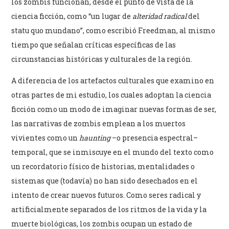
los zombis funcionan, desde el punto de vista de la
ciencia ficción, como “un lugar de
alteridad radical
del
statu quo mundano”, como escribió Freedman, al mismo
tiempo que señalan críticas específicas de las
circunstancias históricas y culturales de la región.
A diferencia de los artefactos culturales que examino en
otras partes de mi estudio, los cuales adoptan la ciencia
ficción como un modo de imaginar nuevas formas de ser,
las narrativas de zombis emplean a los muertos
vivientes como un
haunting
–o presencia espectral–
temporal, que se inmiscuye en el mundo del texto como
un recordatorio físico de historias, mentalidades o
sistemas que (todavía) no han sido desechados en el
intento de crear nuevos futuros. Como seres radical y
artificialmente separados de los ritmos de la vida y la
muerte biológicas, los zombis ocupan un estado de