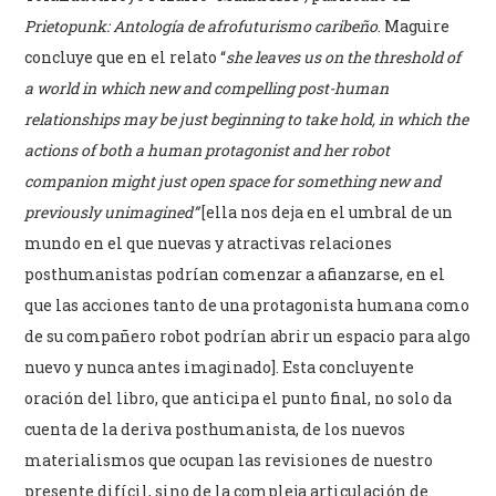
Prietopunk: Antología de afrofuturismo caribeño
. Maguire
concluye que en el relato “
she leaves us on the threshold of
a world in which new and compelling post-human
relationships may be just beginning to take hold, in which the
actions of both a human protagonist and her robot
companion might just open space for something new and
previously unimagined”
[ella nos deja en el umbral de un
mundo en el que nuevas y atractivas relaciones
posthumanistas podrían comenzar a afianzarse, en el
que las acciones tanto de una protagonista humana como
de su compañero robot podrían abrir un espacio para algo
nuevo y nunca antes imaginado]. Esta concluyente
oración del libro, que anticipa el punto final, no solo da
cuenta de la deriva posthumanista, de los nuevos
materialismos que ocupan las revisiones de nuestro
presente difícil, sino de la compleja articulación de