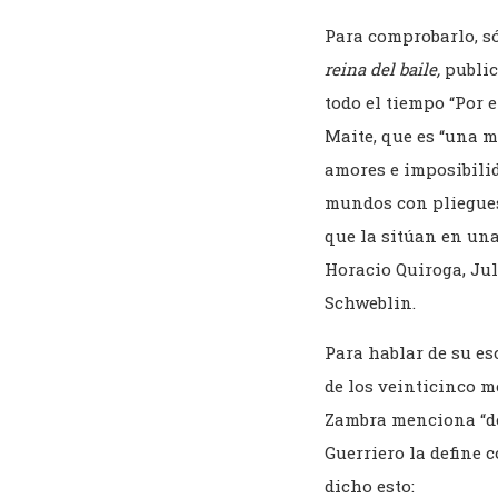
Para comprobarlo, s
reina del baile,
public
todo el tiempo “Por 
Maite, que es “una m
amores e imposibilid
mundos con pliegues 
que la sitúan en una
Horacio Quiroga, Ju
Schweblin.
Para hablar de su esc
de los veinticinco m
Zambra menciona “de
Guerriero la define 
dicho esto: