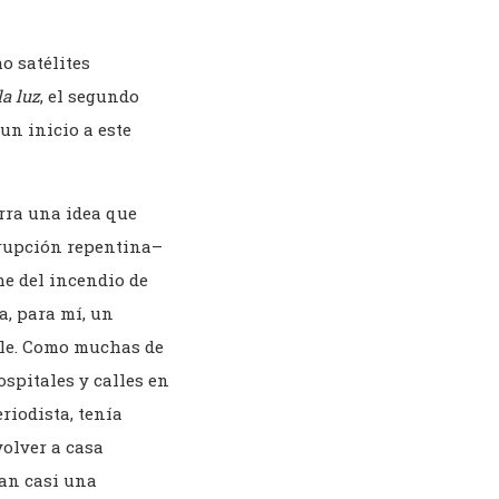
o satélites
la luz
, el segundo
un inicio a este
rra una idea que
rrupción repentina–
e del incendio de
a, para mí, un
hile. Como muchas de
spitales y calles en
riodista, tenía
volver a casa
ran casi una