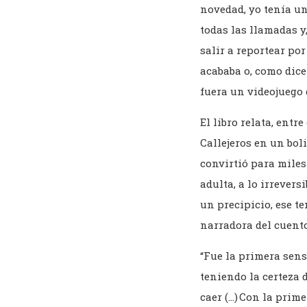
novedad, yo tenía un
todas las llamadas y,
salir a reportear po
acababa o, como dice
fuera un videojuego 
El libro relata, ent
Callejeros en un bol
convirtió para miles
adulta, a lo irrevers
un precipicio, ese te
narradora del cuento
“Fue la primera sens
teniendo la certeza 
caer (…) Con la prim