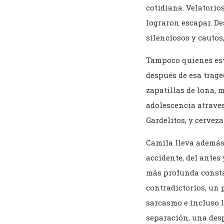
cotidiana. Velatorio
lograron escapar. De
silenciosos y cautos
Tampoco quienes est
después de esa trage
zapatillas de lona, 
adolescencia atraves
Gardelitos, y cerveza
Camila lleva además
accidente, del antes 
más profunda constat
contradictorios, un 
sarcasmo e incluso l
separación, una desp