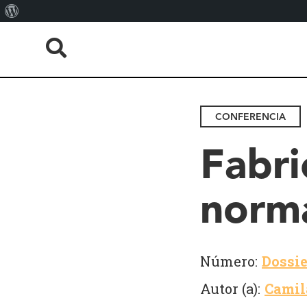
About
WordPress
CONFERENCIA
Fabri
norm
Número:
Dossie
Autor (a):
Camil