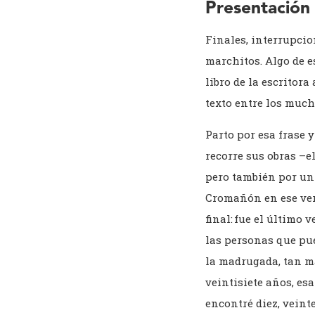
Presentación 
Finales, interrupcio
marchitos. Algo de e
libro de la escritor
texto entre los much
Parto por esa frase 
recorre sus obras –
pero también por un
Cromañón en ese ver
final: fue el último
las personas que pue
la madrugada, tan ma
veintisiete años, es
encontré diez, veint