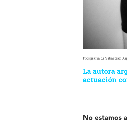
Fotografía de Sebastián Ar
La autora ar
actuación co
No estamos a