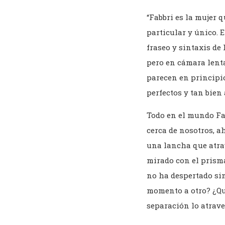
“Fabbri es la mujer q
particular y único. 
fraseo y sintaxis de 
pero en cámara lenta
parecen en principio
perfectos y tan bien 
Todo en el mundo Fab
cerca de nosotros, a
una lancha que atravi
mirado con el prism
no ha despertado si
momento a otro? ¿Qu
separación lo atrav