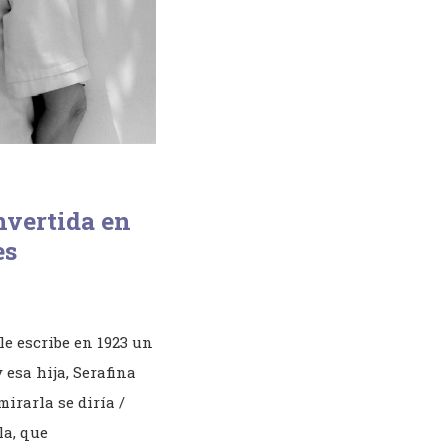
vertida en
es
le escribe en 1923 un
 esa hija, Serafina
mirarla se diría /
la, que