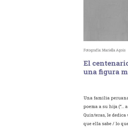
Fotografía: Mariella Agois
El centenari
una figura
m
Una familia peruana, 
poema a su hija (“… a
Quinteras, le dedica 
que ella sabe / lo qu