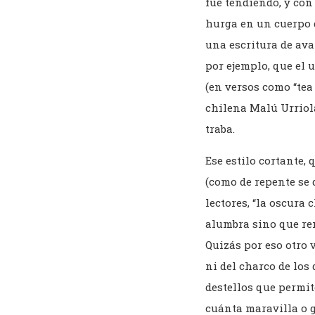
fue tendiendo, y con
hurga en un cuerpo do
una escritura de ava
por ejemplo, que el 
(en versos como “tea
chilena Malú Urriol
traba.
Ese estilo cortante,
(como de repente se 
lectores, “la oscura
alumbra sino que rem
Quizás por eso otro 
ni del charco de los 
destellos que permi
cuánta maravilla o g