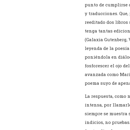
punto de cumplirse c
y traducciones. Que,
reeditado dos libros
tenga tantas edicio
(Galaxia Gutenberg, 
leyenda de la poesía
poniéndola en diálo
fosforescer el ojo de
avanzada como Mario
poema suyo de apena
La respuesta, como n
intensa, por llamarl
siempre se muestra s
indicios, no pruebas