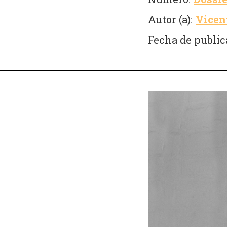
Autor (a):
Vicen
Fecha de public