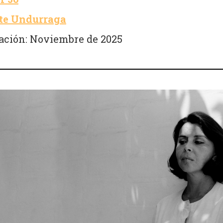
te Undurraga
ación: Noviembre de 2025