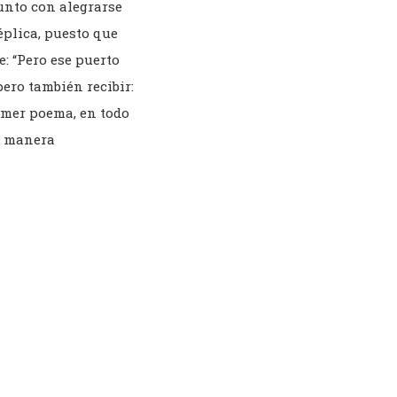
Junto con alegrarse
réplica, puesto que
e: “Pero ese puerto
 pero también recibir:
rimer poema, en todo
de manera