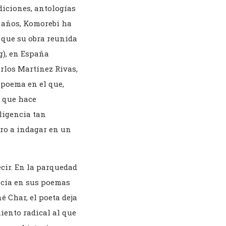
diciones, antologías
s años, Komorebi ha
y que su obra reunida
g), en España
arlos Martínez Rivas,
 poema en el que,
” que hace
eligencia tan
ro a indagar en un
ecir. En la parquedad
ncia en sus poemas
 Char, el poeta deja
iento radical al que