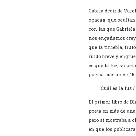
Cabría decir de Vare
opacan, que ocultan 
con las que Gabriela
nos engañamos creyen
que la tiniebla, frut
ruido breve y engrues
es que la luz, su pe
poema más breve, “Re
Cuál es la luz /
El primer libro de B
poeta en más de una 
pero sí mostraba a c
en que los publicara.