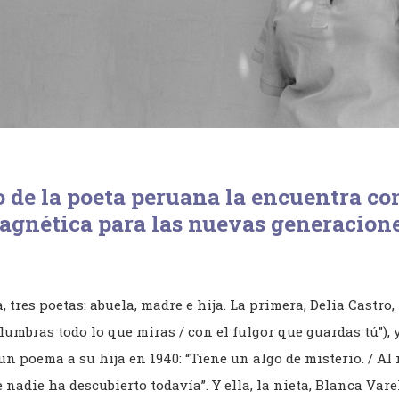
o de la poeta peruana la
encuentra
con
agnética
para
las
nuevas generacion
tres poetas: abuela, madre e hija. La primera, Delia Castro, 
lumbras todo lo que miras / con el fulgor que guardas tú”), y
un poema a su hija en 1940: “Tiene un algo de misterio. / Al 
e nadie ha descubierto todavía”. Y ella, la nieta, Blanca Vare