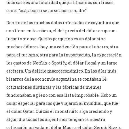
todo caso es una fatalidad que justificamos con frases
como “acá, aburrirse no se aburre nadie”.
Dentro de los muchos datos infectados de coyuntura que
uno tiene en la cabeza, el del precio del dólar ocupa un
lugar inmenso. Quizás porque no es un dólar sino
muchos dólares: hay una cotización para el ahorro, otra
para el turismo, otra para la importación, la exportación,
los gastos de Netflix o Spotify, el dólar ilegal y un largo
etcétera. Un delirio macroeconómico. En los días más
bizarros de la economía argentina se contaban 14
cotizaciones distintas y las fábricas de memes
funcionaban a pleno con esa lista improbable. Hubo un
dólar especial para los que viajaron al mundial, que fue
el dólar Qatar. Quizás el monstruito siga creciendo y
algún día todos los argentinos tengamos nuestra
cotización privada: el dólar Mauro, el dólar Sergio Bizzio,