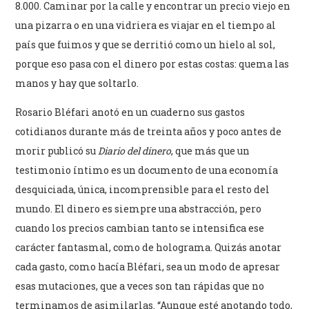
8.000. Caminar por la calle y encontrar un precio viejo en
una pizarra o en una vidriera es viajar en el tiempo al
país que fuimos y que se derritió como un hielo al sol,
porque eso pasa con el dinero por estas costas: quema las
manos y hay que soltarlo.
Rosario Bléfari anotó en un cuaderno sus gastos
cotidianos durante más de treinta años y poco antes de
morir publicó su
Diario del dinero
, que más que un
testimonio íntimo es un documento de una economía
desquiciada, única, incomprensible para el resto del
mundo. El dinero es siempre una abstracción, pero
cuando los precios cambian tanto se intensifica ese
carácter fantasmal, como de holograma. Quizás anotar
cada gasto, como hacía Bléfari, sea un modo de apresar
esas mutaciones, que a veces son tan rápidas que no
terminamos de asimilarlas. “Aunque esté anotando todo,