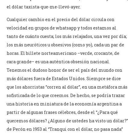
el dólar taxista-que-me-llevó-ayer.
Cualquier cambio en el precio del dólar circula con
velocidad en grupos de whatsapp y todos estamos al
tanto de cuánto cuesta; los más relajados, una vez por día;
los más neuróticos u obsesivos (como yo), cada un par de
horas. El billete norteamericano –verde, crocante, de
cara grande– es una auténtica obsesión nacional.
Tenemos el dudoso honor de ser el país del mundo con
más dólares fuera de Estados Unidos. Siempre se dice
que los ahorristas “corren al dólar”, en una metáfora más
sofisticada de lo que creemos. De hecho, se podría trazar
una historia en miniatura de la economía argentina a
partir de algunas frases célebres, desde el “¿Para qué
queremos dólares? ¿Alguno de ustedes ha visto un dólar?”
de Perón en 1953 al “Tranqui con el dólar, no pasa nada”