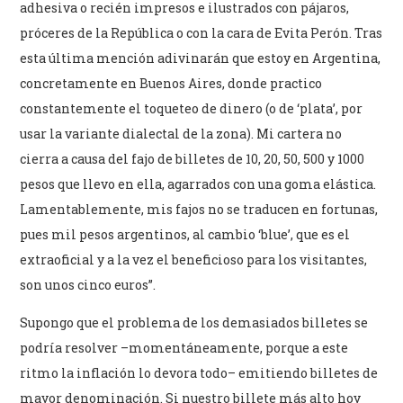
adhesiva o recién impresos e ilustrados con pájaros,
próceres de la República o con la cara de Evita Perón. Tras
esta última mención adivinarán que estoy en Argentina,
concretamente en Buenos Aires, donde practico
constantemente el toqueteo de dinero (o de ‘plata’, por
usar la variante dialectal de la zona). Mi cartera no
cierra a causa del fajo de billetes de 10, 20, 50, 500 y 1000
pesos que llevo en ella, agarrados con una goma elástica.
Lamentablemente, mis fajos no se traducen en fortunas,
pues mil pesos argentinos, al cambio ‘blue’, que es el
extraoficial y a la vez el beneficioso para los visitantes,
son unos cinco euros”.
Supongo que el problema de los demasiados billetes se
podría resolver –momentáneamente, porque a este
ritmo la inflación lo devora todo– emitiendo billetes de
mayor denominación. Si nuestro billete más alto hoy