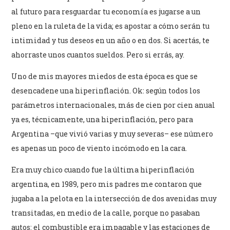
al futuro para resguardar tu economía es jugarse a un
pleno en la ruleta de la vida; es apostar a cómo serán tu
intimidad y tus deseos en un año o en dos. Si acertás, te
ahorraste unos cuantos sueldos. Pero si errás, ay.
Uno de mis mayores miedos de esta época es que se
desencadene una hiperinflación. Ok: según todos los
parámetros internacionales, más de cien por cien anual
ya es, técnicamente, una hiperinflación, pero para
Argentina –que vivió varias y muy severas– ese número
es apenas un poco de viento incómodo en la cara.
Era muy chico cuando fue la última hiperinflación
argentina, en 1989, pero mis padres me contaron que
jugaba a la pelota en la intersección de dos avenidas muy
transitadas, en medio de la calle, porque no pasaban
autos: el combustible era impagable y las estaciones de