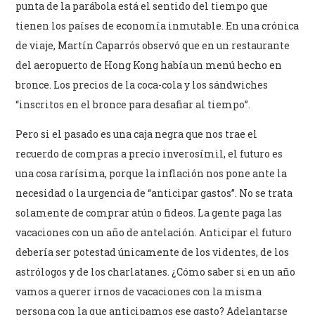
punta de la parábola está el sentido del tiempo que
tienen los países de economía inmutable. En una crónica
de viaje, Martín Caparrós observó que en un restaurante
del aeropuerto de Hong Kong había un menú hecho en
bronce. Los precios de la coca-cola y los sándwiches
“inscritos en el bronce para desafiar al tiempo”.
Pero si el pasado es una caja negra que nos trae el
recuerdo de compras a precio inverosímil, el futuro es
una cosa rarísima, porque la inflación nos pone ante la
necesidad o la urgencia de “anticipar gastos”. No se trata
solamente de comprar atún o fideos. La gente paga las
vacaciones con un año de antelación. Anticipar el futuro
debería ser potestad únicamente de los videntes, de los
astrólogos y de los charlatanes. ¿Cómo saber si en un año
vamos a querer irnos de vacaciones con la misma
persona con la que anticipamos ese gasto? Adelantarse