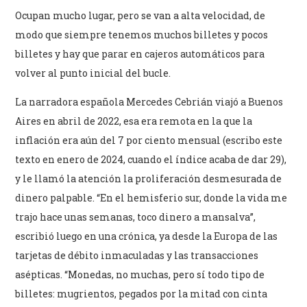
Ocupan mucho lugar, pero se van a alta velocidad, de
modo que siempre tenemos muchos billetes y pocos
billetes y hay que parar en cajeros automáticos para
volver al punto inicial del bucle.
La narradora española Mercedes Cebrián viajó a Buenos
Aires en abril de 2022, esa era remota en la que la
inflación era aún del 7 por ciento mensual (escribo este
texto en enero de 2024, cuando el índice acaba de dar 29),
y le llamó la atención la proliferación desmesurada de
dinero palpable. “En el hemisferio sur, donde la vida me
trajo hace unas semanas, toco dinero a mansalva”,
escribió luego en una crónica, ya desde la Europa de las
tarjetas de débito inmaculadas y las transacciones
asépticas. “Monedas, no muchas, pero sí todo tipo de
billetes: mugrientos, pegados por la mitad con cinta