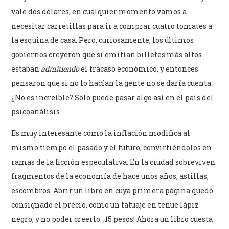
vale dos dólares, en cualquier momento vamos a
necesitar carretillas para ir a comprar cuatro tomates a
la esquina de casa. Pero, curiosamente, los últimos
gobiernos creyeron que si emitían billetes más altos
estaban
admitiendo
el fracaso económico, y entonces
pensaron que si no lo hacían la gente no se daría cuenta.
¿No es increíble? Solo puede pasar algo así en el país del
psicoanálisis.
Es muy interesante cómo la inflación modifica al
mismo tiempo el pasado y el futuro, convirtiéndolos en
ramas de la ficción especulativa. En la ciudad sobreviven
fragmentos de la economía de hace unos años, astillas,
escombros. Abrir un libro en cuya primera página quedó
consignado el precio, como un tatuaje en tenue lápiz
negro, y no poder creerlo: ¡15 pesos! Ahora un libro cuesta