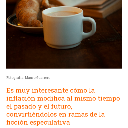
Fotografía: Mauro Guerrero
Es muy interesante cómo la
inflación modifica al mismo tiempo
el pasado y el futuro,
convirtiéndolos en ramas de la
ficción especulativa